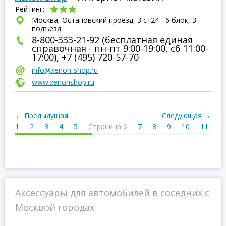
Рейтинг:
Москва, Остаповский проезд, 3 ст24 - 6 блок, 3
подъезд
8-800-333-21-92 (бесплатная единая
справочная - пн-пт 9:00-19:00, сб 11:00-
17:00), +7 (495) 720-57-70
info@xenon-shop.ru
www.xenonshop.ru
←
Предыдущая
Следующая
→
1
2
3
4
5
Страница 6
7
8
9
10
11
1
Аксессуары для автомобилей в соседних с
Москвой городах