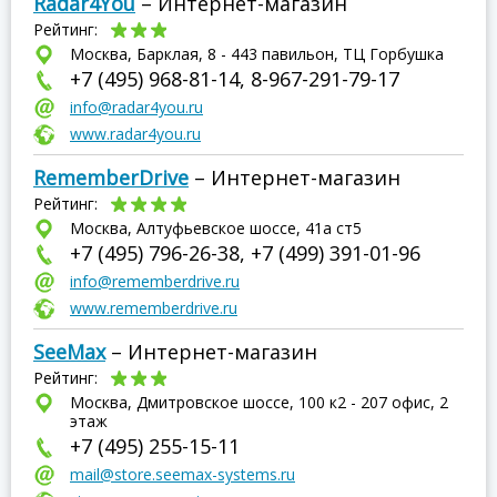
Radar4You
– Интернет-магазин
Рейтинг:
Москва, Барклая, 8 - 443 павильон, ТЦ Горбушка
+7 (495) 968-81-14, 8-967-291-79-17
info@radar4you.ru
www.radar4you.ru
RememberDrive
– Интернет-магазин
Рейтинг:
Москва, Алтуфьевское шоссе, 41а ст5
+7 (495) 796-26-38, +7 (499) 391-01-96
info@rememberdrive.ru
www.rememberdrive.ru
SeeMax
– Интернет-магазин
Рейтинг:
Москва, Дмитровское шоссе, 100 к2 - 207 офис, 2
этаж
+7 (495) 255-15-11
mail@store.seemax-systems.ru