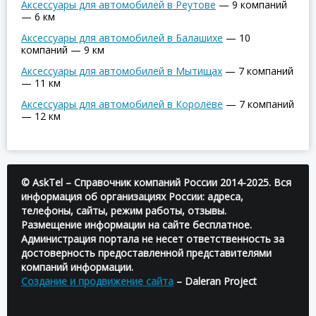
Аксессуары для автомобилей в Реутове
—
9 компаний
—
6 км
Аксессуары для автомобилей в Балашихе
—
10
компаний
—
9 км
Аксессуары для автомобилей в Мытищах
—
7 компаний
—
11 км
Аксессуары для автомобилей в Королёве
—
7 компаний
—
12 км
© AskTel – Справочник компаний России 2014-2025. Вся
информация об организациях России: адреса,
телефоны, сайты, режим работы, отзывы.
Размещение информации на сайте бесплатное.
Администрация портала не несет ответственность за
достоверность предоставленной представителями
компаний информации.
Создание и продвижение сайта
– Daleran Project