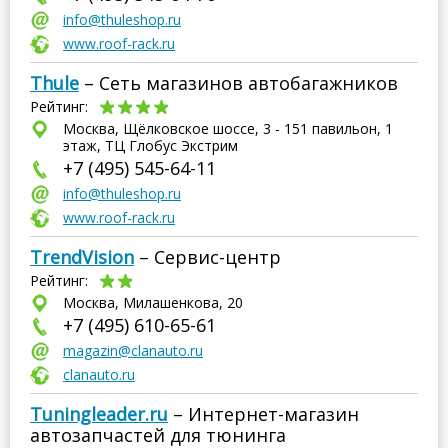
info@thuleshop.ru
www.roof-rack.ru
Thule
– Сеть магазинов автобагажников
Рейтинг:
Москва, Щёлковское шоссе, 3 - 151 павильон, 1
этаж, ТЦ Глобус Экстрим
+7 (495) 545-64-11
info@thuleshop.ru
www.roof-rack.ru
TrendVision
– Сервис-центр
Рейтинг:
Москва, Милашенкова, 20
+7 (495) 610-65-61
magazin@clanauto.ru
clanauto.ru
Tuningleader.ru
– Интернет-магазин
автозапчастей для тюнинга