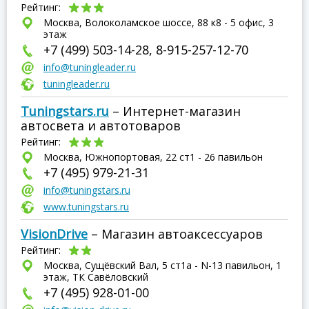
Рейтинг:
Москва, Волоколамское шоссе, 88 к8 - 5 офис, 3
этаж
+7 (499) 503-14-28, 8-915-257-12-70
info@tuningleader.ru
tuningleader.ru
Tuningstars.ru
– Интернет-магазин
автосвета и автотоваров
Рейтинг:
Москва, Южнопортовая, 22 ст1 - 26 павильон
+7 (495) 979-21-31
info@tuningstars.ru
www.tuningstars.ru
VisionDrive
– Магазин автоаксессуаров
Рейтинг:
Москва, Сущёвский Вал, 5 ст1а - N-13 павильон, 1
этаж, ТК Савёловский
+7 (495) 928-01-00