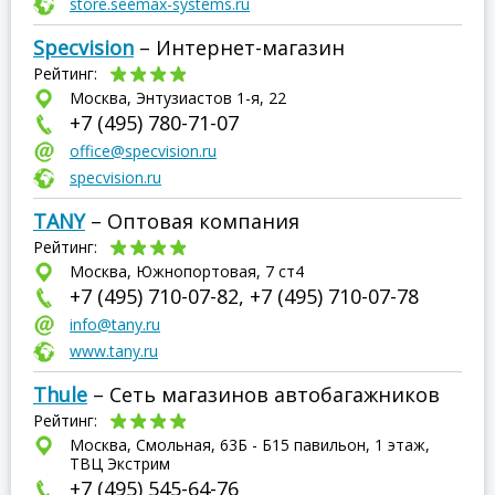
store.seemax-systems.ru
Specvision
– Интернет-магазин
Рейтинг:
Москва, Энтузиастов 1-я, 22
+7 (495) 780-71-07
office@specvision.ru
specvision.ru
TANY
– Оптовая компания
Рейтинг:
Москва, Южнопортовая, 7 ст4
+7 (495) 710-07-82, +7 (495) 710-07-78
info@tany.ru
www.tany.ru
Thule
– Сеть магазинов автобагажников
Рейтинг:
Москва, Смольная, 63Б - Б15 павильон, 1 этаж,
ТВЦ Экстрим
+7 (495) 545-64-76