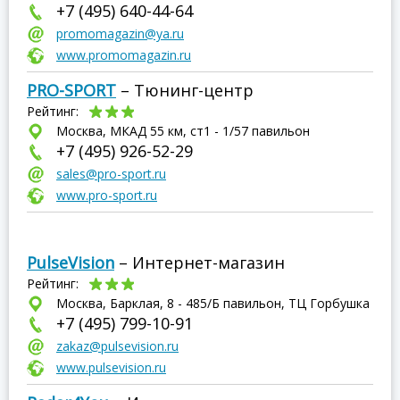
+7 (495) 640-44-64
promomagazin@ya.ru
www.promomagazin.ru
PRO-SPORT
– Тюнинг-центр
Рейтинг:
Москва, МКАД 55 км, ст1 - 1/57 павильон
+7 (495) 926-52-29
sales@pro-sport.ru
www.pro-sport.ru
PulseVision
– Интернет-магазин
Рейтинг:
Москва, Барклая, 8 - 485/Б павильон, ТЦ Горбушка
+7 (495) 799-10-91
zakaz@pulsevision.ru
www.pulsevision.ru