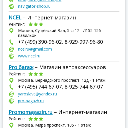
navigator-shop.ru
NCEL
– Интернет-магазин
Рейтинг:
Москва, Сущёвский Вал, 5 ст12 - Л155-156
павильон
+7 (499) 390-96-02, 8-929-997-96-80
ncelru@gmail.com
www.ncel.ru
Pro багаж
– Магазин автоаксессуаров
Рейтинг:
Москва, Вернадского проспект, 12д - 1 этаж
+7 (495) 744-67-07, 8-925-744-67-07
yaroslavc@yandex.ru
pro-bagazh.ru
Promomagazin.ru
– Интернет-магазин
Рейтинг:
Москва, Мира проспект, 105 - 1 этаж