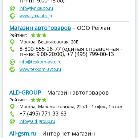
пн-пт 9:00-18:00)
info@lynxauto.ru
www.lynxauto.jp
Магазин автотоваров
– ООО Реглан
Рейтинг:
Москва, Вешняковская, 20Б
8-800-555-28-77 (единая справочная -
пн-вс 9:00-20:00), +7 (495) 799-00-13
info@texkom-avto.ru
www.texkom-avto.ru
ALD-GROUP
– Магазин автотоваров
Рейтинг:
Москва, Маломосковская, 22 к1 - 1 офис, 1 этаж
+7 (495) 771-33-63
info@ald-group.ru
All-gsm.ru
– Интернет-магазин