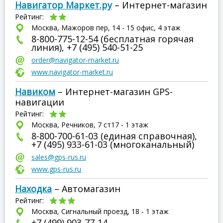
Навигатор Маркет.ру
– Интернет-магазин
Рейтинг:
Москва, Мажоров пер, 14 - 15 офис, 4 этаж
8-800-775-12-54 (бесплатная горячая
линия), +7 (495) 540-51-25
order@navigator-market.ru
www.navigator-market.ru
Навиком
– Интернет-магазин GPS-
навигации
Рейтинг:
Москва, Речников, 7 ст17 - 1 этаж
8-800-700-61-03 (единая справочная),
+7 (495) 933-61-03 (многоканальный)
sales@gps-rus.ru
www.gps-rus.ru
Находка
– Автомагазин
Рейтинг:
Москва, Сигнальный проезд, 18 - 1 этаж
+7 (499) 903-77-14