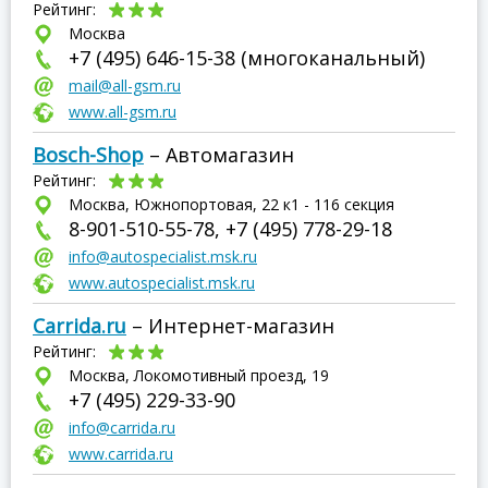
Рейтинг:
Москва
+7 (495) 646-15-38 (многоканальный)
mail@all-gsm.ru
www.all-gsm.ru
Bosch-Shop
– Автомагазин
Рейтинг:
Москва, Южнопортовая, 22 к1 - 116 секция
8-901-510-55-78, +7 (495) 778-29-18
info@autospecialist.msk.ru
www.autospecialist.msk.ru
Carrida.ru
– Интернет-магазин
Рейтинг:
Москва, Локомотивный проезд, 19
+7 (495) 229-33-90
info@carrida.ru
www.carrida.ru