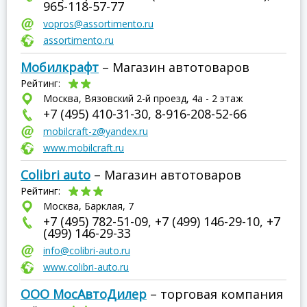
965-118-57-77
vopros@assortimento.ru
assortimento.ru
Мобилкрафт
– Магазин автотоваров
Рейтинг:
Москва, Вязовский 2-й проезд, 4а - 2 этаж
+7 (495) 410-31-30, 8-916-208-52-66
mobilcraft-z@yandex.ru
www.mobilcraft.ru
Colibri auto
– Магазин автотоваров
Рейтинг:
Москва, Барклая, 7
+7 (495) 782-51-09, +7 (499) 146-29-10, +7
(499) 146-29-33
info@colibri-auto.ru
www.colibri-auto.ru
ООО МосАвтоДилер
– торговая компания