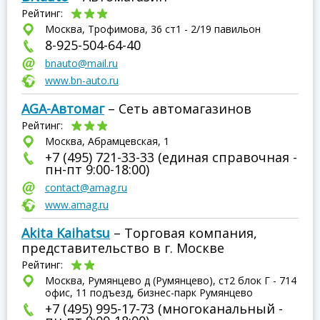
Рейтинг:
Москва, Трофимова, 36 ст1 - 2/19 павильон
8-925-504-64-40
bnauto@mail.ru
www.bn-auto.ru
AGA-Автомаг
– Сеть автомагазинов
Рейтинг:
Москва, Абрамцевская, 1
+7 (495) 721-33-33 (единая справочная -
пн-пт 9:00-18:00)
contact@amag.ru
www.amag.ru
Akita Kaihatsu
– Торговая компания,
представительство в г. Москве
Рейтинг:
Москва, Румянцево д (Румянцево), ст2 блок Г - 714
офис, 11 подъезд, бизнес-парк Румянцево
+7 (495) 995-17-73 (многоканальный -