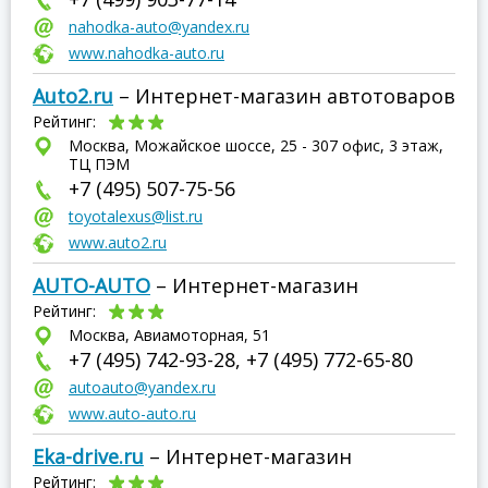
nahodka-auto@yandex.ru
www.nahodka-auto.ru
Auto2.ru
– Интернет-магазин автотоваров
Рейтинг:
Москва, Можайское шоссе, 25 - 307 офис, 3 этаж,
ТЦ ПЭМ
+7 (495) 507-75-56
toyotalexus@list.ru
www.auto2.ru
AUTO-AUTO
– Интернет-магазин
Рейтинг:
Москва, Авиамоторная, 51
+7 (495) 742-93-28, +7 (495) 772-65-80
autoauto@yandex.ru
www.auto-auto.ru
Eka-drive.ru
– Интернет-магазин
Рейтинг: