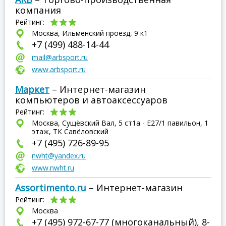
компания
Рейтинг:
Москва, Ильменский проезд, 9 к1
+7 (499) 488-14-44
mail@arbsport.ru
www.arbsport.ru
Маркет
– Интернет-магазин
компьютеров и автоаксессуаров
Рейтинг:
Москва, Сущёвский Вал, 5 ст1а - Е27/1 павильон, 1
этаж, ТК Савёловский
+7 (495) 726-89-95
nwht@yandex.ru
www.nwht.ru
Assortimento.ru
– Интернет-магазин
Рейтинг:
Москва
+7 (495) 972-67-77 (многоканальный), 8-