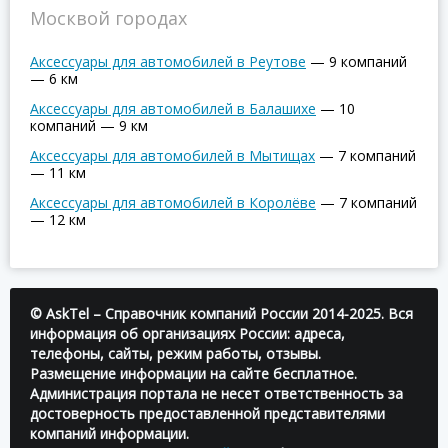
Москвой городах
Аксессуары для автомобилей в Реутове
—
9 компаний
—
6 км
Аксессуары для автомобилей в Балашихе
—
10
компаний
—
9 км
Аксессуары для автомобилей в Мытищах
—
7 компаний
—
11 км
Аксессуары для автомобилей в Королёве
—
7 компаний
—
12 км
© AskTel – Справочник компаний России 2014-2025. Вся
информация об организациях России: адреса,
телефоны, сайты, режим работы, отзывы.
Размещение информации на сайте бесплатное.
Администрация портала не несет ответственность за
достоверность предоставленной представителями
компаний информации.