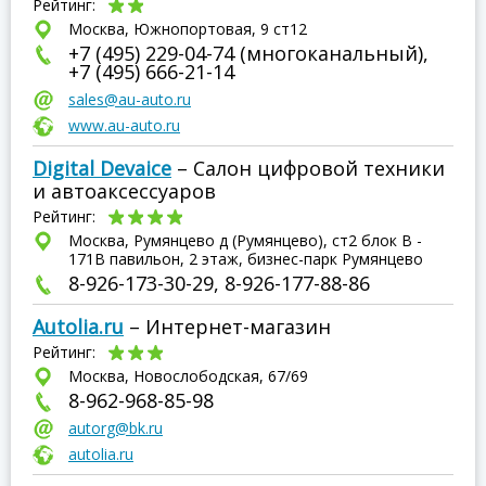
Рейтинг:
Москва, Южнопортовая, 9 ст12
+7 (495) 229-04-74 (многоканальный),
+7 (495) 666-21-14
sales@au-auto.ru
www.au-auto.ru
Digital Devaice
– Салон цифровой техники
и автоаксессуаров
Рейтинг:
Москва, Румянцево д (Румянцево), ст2 блок В -
171В павильон, 2 этаж, бизнес-парк Румянцево
8-926-173-30-29, 8-926-177-88-86
Autolia.ru
– Интернет-магазин
Рейтинг:
Москва, Новослободская, 67/69
8-962-968-85-98
autorg@bk.ru
autolia.ru