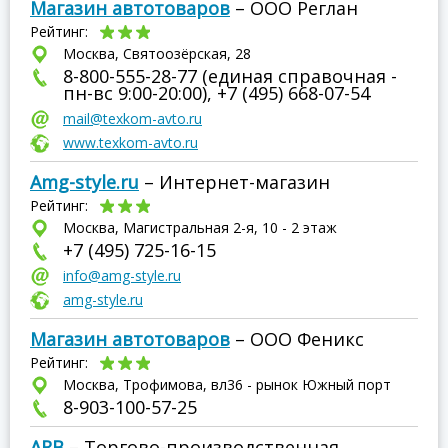
Магазин автотоваров
– ООО Реглан
Рейтинг:
Москва, Святоозёрская, 28
8-800-555-28-77 (единая справочная -
пн-вс 9:00-20:00), +7 (495) 668-07-54
mail@texkom-avto.ru
www.texkom-avto.ru
Amg-style.ru
– Интернет-магазин
Рейтинг:
Москва, Магистральная 2-я, 10 - 2 этаж
+7 (495) 725-16-15
info@amg-style.ru
amg-style.ru
Магазин автотоваров
– ООО Феникс
Рейтинг:
Москва, Трофимова, вл36 - рынок Южный порт
8-903-100-57-25
ARB
– Торгово-производственная