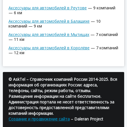
Аксессуары для автомобилей в Реутове
—
9 компаний
—
6 км
Аксессуары для автомобилей в Балашихе
—
10
компаний
—
9 км
Аксессуары для автомобилей в Мытищах
—
7 компаний
—
11 км
Аксессуары для автомобилей в Королёве
—
7 компаний
—
12 км
© AskTel – Справочник компаний России 2014-2025. Вся
информация об организациях России: адреса,
телефоны, сайты, режим работы, отзывы.
Размещение информации на сайте бесплатное.
Администрация портала не несет ответственность за
достоверность предоставленной представителями
компаний информации.
Создание и продвижение сайта
– Daleran Project