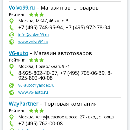
Volvo99.ru
– Магазин автотоваров
Рейтинг:
Москва, МКАД 46 км, ст5
+7 (495) 748-95-94, +7 (495) 972-78-34
info@volvo99.ru
www.volvo99.ru
V6-auto
– Магазин автотоваров
Рейтинг:
Москва, Привольная, 9 к1
8-925-802-40-07, +7 (495) 705-06-39, 8-
925-802-40-08
v6-auto@yandex.ru
www.v6-auto.ru
WayPartner
– Торговая компания
Рейтинг:
Москва, Алтуфьевское шоссе, 27 - вход с торца
+7 (495) 762-00-08