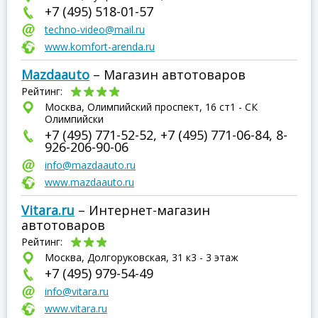
+7 (495) 518-01-57
techno-video@mail.ru
www.komfort-arenda.ru
Mazdaauto
– Магазин автотоваров
Рейтинг:
Москва, Олимпийский проспект, 16 ст1 - СК
Олимпийски
+7 (495) 771-52-52, +7 (495) 771-06-84, 8-
926-206-90-06
info@mazdaauto.ru
www.mazdaauto.ru
Vitara.ru
– Интернет-магазин
автотоваров
Рейтинг:
Москва, Долгоруковская, 31 к3 - 3 этаж
+7 (495) 979-54-49
info@vitara.ru
www.vitara.ru