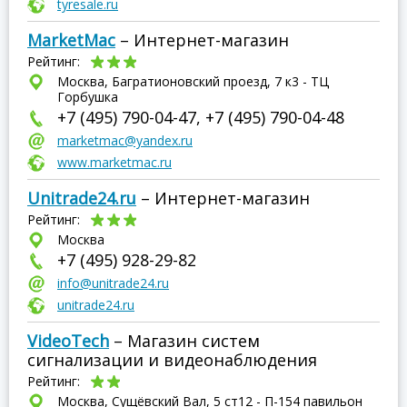
tyresale.ru
MarketMac
– Интернет-магазин
Рейтинг:
Москва, Багратионовский проезд, 7 к3 - ТЦ
Горбушка
+7 (495) 790-04-47, +7 (495) 790-04-48
marketmac@yandex.ru
www.marketmac.ru
Unitrade24.ru
– Интернет-магазин
Рейтинг:
Москва
+7 (495) 928-29-82
info@unitrade24.ru
unitrade24.ru
VideoTech
– Магазин систем
сигнализации и видеонаблюдения
Рейтинг:
Москва, Сущёвский Вал, 5 ст12 - П-154 павильон