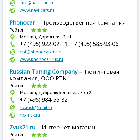
info@navi-cars.ru
www.navi-cars.ru
Phonocar
– Производственная компания
Рейтинг:
Москва, Дорожная, 3 к1
+7 (495) 922-02-11, +7 (495) 585-93-06
opt@phonocar-rus.ru
www.phonocar-rus.ru
Russian Tuning Company
– Тюнинговая
компания, ООО РТК
Рейтинг:
Москва, Добролюбова пер, 3 ст2
+7 (495) 984-55-82
rtc.msk@mail.ru
rtc-msk.ru
Zvuk21.ru
– Интернет-магазин
Рейтинг: