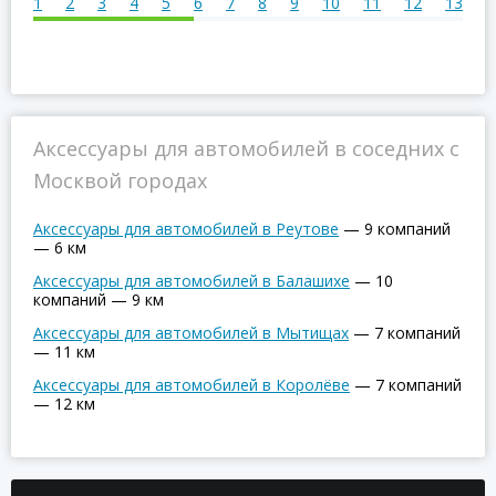
1
2
3
4
5
6
7
8
9
10
11
12
13
С
Аксессуары для автомобилей в соседних с
Москвой городах
Аксессуары для автомобилей в Реутове
—
9 компаний
—
6 км
Аксессуары для автомобилей в Балашихе
—
10
компаний
—
9 км
Аксессуары для автомобилей в Мытищах
—
7 компаний
—
11 км
Аксессуары для автомобилей в Королёве
—
7 компаний
—
12 км