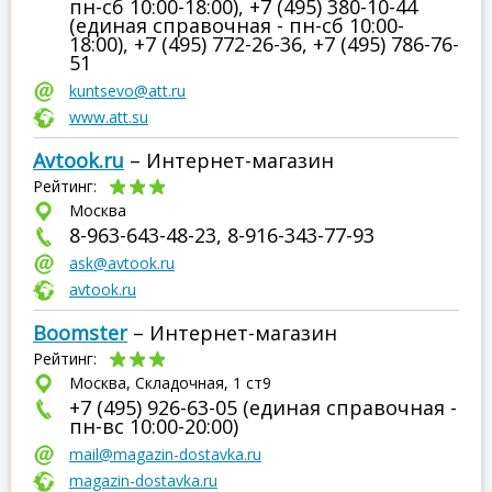
пн-сб 10:00-18:00), +7 (495) 380-10-44
(единая справочная - пн-сб 10:00-
18:00), +7 (495) 772-26-36, +7 (495) 786-76-
51
kuntsevo@att.ru
www.att.su
Avtook.ru
– Интернет-магазин
Рейтинг:
Москва
8-963-643-48-23, 8-916-343-77-93
ask@avtook.ru
avtook.ru
Boomster
– Интернет-магазин
Рейтинг:
Москва, Складочная, 1 ст9
+7 (495) 926-63-05 (единая справочная -
пн-вс 10:00-20:00)
mail@magazin-dostavka.ru
magazin-dostavka.ru