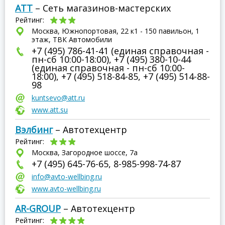
АТТ
– Сеть магазинов-мастерских
Рейтинг:
Москва, Южнопортовая, 22 к1 - 150 павильон, 1
этаж, ТВК Автомобили
+7 (495) 786-41-41 (единая справочная -
пн-сб 10:00-18:00), +7 (495) 380-10-44
(единая справочная - пн-сб 10:00-
18:00), +7 (495) 518-84-85, +7 (495) 514-88-
98
kuntsevo@att.ru
www.att.su
Вэлбинг
– Автотехцентр
Рейтинг:
Москва, Загородное шоссе, 7а
+7 (495) 645-76-65, 8-985-998-74-87
info@avto-wellbing.ru
www.avto-wellbing.ru
AR-GROUP
– Автотехцентр
Рейтинг: