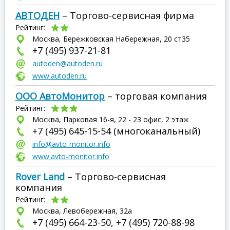
АВТОДЕН
– Торгово-сервисная фирма
Рейтинг:
Москва, Бережковская Набережная, 20 ст35
+7 (495) 937-21-81
autoden@autoden.ru
www.autoden.ru
ООО АвтоМонитор
– торговая компания
Рейтинг:
Москва, Парковая 16-я, 22 - 23 офис, 2 этаж
+7 (495) 645-15-54 (многоканальный)
info@avto-monitor.info
www.avto-monitor.info
Rover Land
– Торгово-сервисная
компания
Рейтинг:
Москва, Левобережная, 32а
+7 (495) 664-23-50, +7 (495) 720-88-98