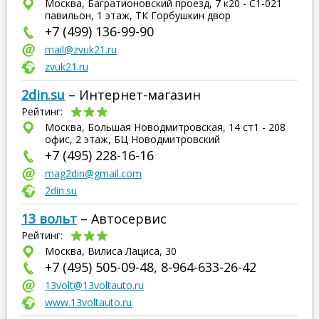
Москва, Багратионовский проезд, 7 к20 - C1-021
павильон, 1 этаж, ТК Горбушкин двор
+7 (499) 136-99-90
mail@zvuk21.ru
zvuk21.ru
2din.su
– Интернет-магазин
Рейтинг:
Москва, Большая Новодмитровская, 14 ст1 - 208
офис, 2 этаж, БЦ Новодмитровский
+7 (495) 228-16-16
mag2din@gmail.com
2din.su
13 вольт
– Автосервис
Рейтинг:
Москва, Вилиса Лациса, 30
+7 (495) 505-09-48, 8-964-633-26-42
13volt@13voltauto.ru
www.13voltauto.ru