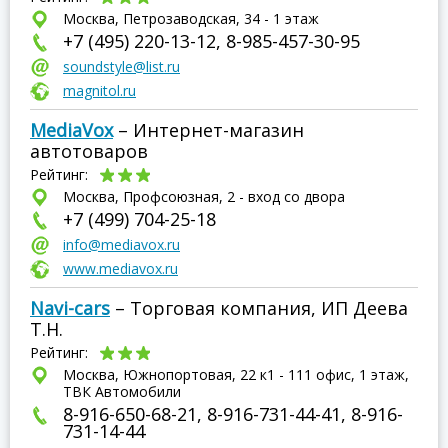
Москва, Петрозаводская, 34 - 1 этаж
+7 (495) 220-13-12, 8-985-457-30-95
soundstyle@list.ru
magnitol.ru
MediaVox
– Интернет-магазин
автотоваров
Рейтинг:
Москва, Профсоюзная, 2 - вход со двора
+7 (499) 704-25-18
info@mediavox.ru
www.mediavox.ru
Navi-cars
– Торговая компания, ИП Деева
Т.Н.
Рейтинг:
Москва, Южнопортовая, 22 к1 - 111 офис, 1 этаж,
ТВК Автомобили
8-916-650-68-21, 8-916-731-44-41, 8-916-
731-14-44