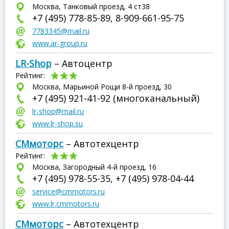
Москва, Танковый проезд, 4 ст38
+7 (495) 778-85-89, 8-909-661-95-75
7783345@mail.ru
www.ar-group.ru
LR-Shop
– Автоцентр
Рейтинг:
Москва, Марьиной Рощи 8-й проезд, 30
+7 (495) 921-41-92 (многоканальный)
lr-shop@mail.ru
www.lr-shop.su
СМмоторс
– Автотехцентр
Рейтинг:
Москва, Загородный 4-й проезд, 16
+7 (495) 978-55-35, +7 (495) 978-04-44
service@cmmotors.ru
www.lr.cmmotors.ru
СМмоторс
– Автотехцентр