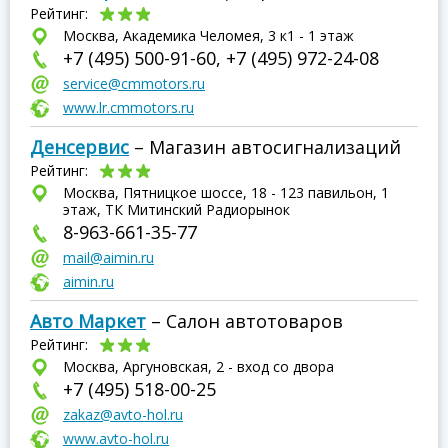
Рейтинг:
Москва, Академика Челомея, 3 к1 - 1 этаж
+7 (495) 500-91-60, +7 (495) 972-24-08
service@cmmotors.ru
www.lr.cmmotors.ru
Денсервис
– Магазин автосигнализаций
Рейтинг:
Москва, Пятницкое шоссе, 18 - 123 павильон, 1
этаж, ТК Митинский Радиорынок
8-963-661-35-77
mail@aimin.ru
aimin.ru
Авто Маркет
– Салон автотоваров
Рейтинг:
Москва, Аргуновская, 2 - вход со двора
+7 (495) 518-00-25
zakaz@avto-hol.ru
www.avto-hol.ru