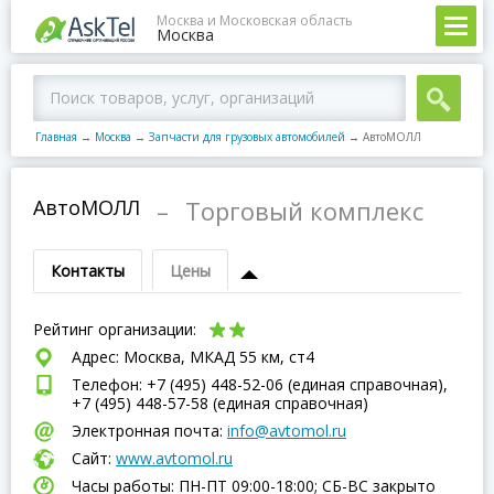
Москва и Московская область
Москва
Главная
→
Москва
→
Запчасти для грузовых автомобилей
→
АвтоМОЛЛ
АвтоМОЛЛ
–
Торговый комплекс
Контакты
Цены
Рейтинг организации:
Адрес: Москва, МКАД 55 км, ст4
Телефон: +7 (495) 448-52-06 (единая справочная),
+7 (495) 448-57-58 (единая справочная)
Электронная почта:
info@avtomol.ru
Сайт:
www.avtomol.ru
Часы работы: ПН-ПТ 09:00-18:00; СБ-ВC закрыто