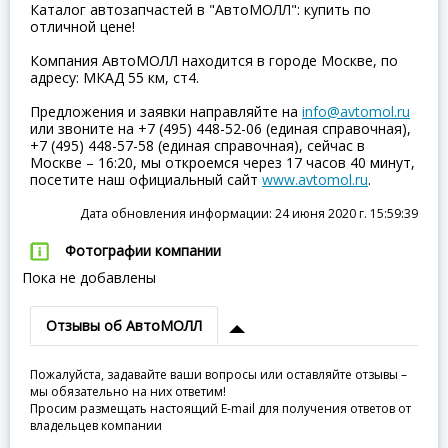
Каталог автозапчастей в "АвтоМОЛЛ": купить по
отличной цене!
Компания АвтоМОЛЛ находится в городе Москве, по
адресу: МКАД 55 км, ст4.
Предложения и заявки направляйте на
info@avtomol.ru
или звоните на +7 (495) 448-52-06 (единая справочная),
+7 (495) 448-57-58 (единая справочная), сейчас в
Москве – 16:20, мы откроемся через 17 часов 40 минут,
посетите наш официальный сайт
www.avtomol.ru
.
Дата обновления информации: 24 июня 2020 г. 15:59:39
Фотографии компании
Пока не добавлены
Отзывы об АвтоМОЛЛ
Пожалуйста, задавайте ваши вопросы или оставляйте отзывы –
мы обязательно на них ответим!
Просим размещать настоящий E-mail для получения ответов от
владельцев компании