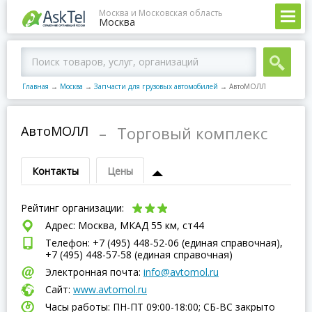
Москва и Московская область
Москва
Главная
→
Москва
→
Запчасти для грузовых автомобилей
→
АвтоМОЛЛ
АвтоМОЛЛ
–
Торговый комплекс
Контакты
Цены
Рейтинг организации:
Адрес: Москва, МКАД 55 км, ст44
Телефон: +7 (495) 448-52-06 (единая справочная),
+7 (495) 448-57-58 (единая справочная)
Электронная почта:
info@avtomol.ru
Сайт:
www.avtomol.ru
Часы работы: ПН-ПТ 09:00-18:00; СБ-ВC закрыто