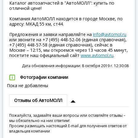
Каталог автозапчастей в "АвтоМОЛЛ": купить по
отличной цене!
Компания АвтоМОЛЛ находится в городе Москве, по
адресу: МКАД 55 км, ст44.
Предложения и заявки направляйте на
info@avtomol.ru
или звоните на +7 (495) 448-52-06 (единая справочная),
+7 (495) 448-57-58 (единая справочная), сейчас в
Москве – 12:15, мы откроемся через 13 часов 45 минут,
посетите наш официальный сайт
www.avtomol.ru
.
Дата обновления информации: 8 октября 2019 г. 12:30:08
Фотографии компании
Пока не добавлены
Отзывы об АвтоМОЛЛ
Пожалуйста, задавайте ваши вопросы или оставляйте отзывы –
мы обязательно на них ответим!
Просим размещать настоящий E-mail для получения ответов от
владельцев компании