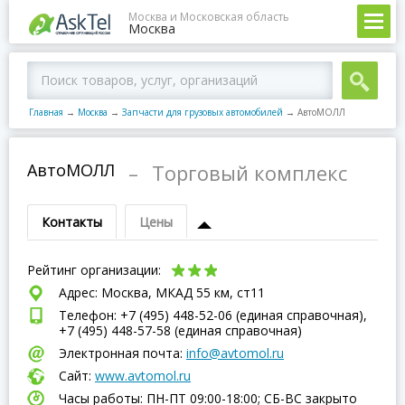
Москва и Московская область
Москва
Главная
→
Москва
→
Запчасти для грузовых автомобилей
→
АвтоМОЛЛ
АвтоМОЛЛ
–
Торговый комплекс
Контакты
Цены
Рейтинг организации:
Адрес: Москва, МКАД 55 км, ст11
Телефон: +7 (495) 448-52-06 (единая справочная),
+7 (495) 448-57-58 (единая справочная)
Электронная почта:
info@avtomol.ru
Сайт:
www.avtomol.ru
Часы работы: ПН-ПТ 09:00-18:00; СБ-ВC закрыто