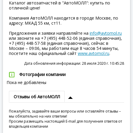
Каталог автозапчастей в "АвтоМОЛЛ": купить по
отличной цене!
Компания АвтоМОЛЛ находится в городе Москве, по
адресу: МКАД 55 км, ст11.
Предложения и заявки направляйте на
info@avtomol.ru
или звоните на +7 (495) 448-52-06 (единая справочная),
+7 (495) 448-57-58 (единая справочная), сейчас в
Москве – 09:06, мы работаем еще 8 часов 54 минуты,
посетите наш официальный сайт
www.avtomol.ru
.
Дата обновления информации: 28 июля 2020 г. 10:45:28
Фотографии компании
Пока не добавлены
Отзывы об АвтоМОЛЛ
Пожалуйста, задавайте ваши вопросы или оставляйте отзывы –
мы обязательно на них ответим!
Просим размещать настоящий E-mail для получения ответов от
владельцев компании