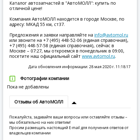
Каталог автозапчастей в "АвтоМОЛЛ": купить по
отличной цене!
Компания АвтоМОЛЛ находится в городе Москве, по
адресу: МКАД 55 км, ст37.
Предложения и заявки направляйте на
info@avtomol.ru
или звоните на +7 (495) 448-52-06 (единая справочная),
+7 (495) 448-57-58 (единая справочная), сейчас в
Москве – 07:27, мы откроемся в понедельник в 09:00,
посетите наш официальный сайт
www.avtomol.ru
.
Дата обновления информации: 28 мая 2020 г. 11:18:17
Фотографии компании
Пока не добавлены
Отзывы об АвтоМОЛЛ
Пожалуйста, задавайте ваши вопросы или оставляйте отзывы –
мы обязательно на них ответим!
Просим размещать настоящий E-mail для получения ответов от
владельцев компании