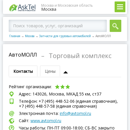
Москва и Московская область
Москва
Главная
→
Москва
→
Запчасти для грузовых автомобилей
→
АвтоМОЛЛ
АвтоМОЛЛ
–
Торговый комплекс
Контакты
Цены
Рейтинг организации:
Адрес: 143026, Москва, МКАД 55 км, ст37
Телефон: +7 (495) 448-52-06 (единая справочная),
+7 (495) 448-57-58 (единая справочная)
Электронная почта:
info@avtomol.ru
Сайт:
www.avtomol.ru
Часы работы: ПН-ПТ 09:00-18:00; СБ-ВC закрыто