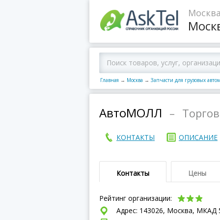
Москва
Моск
Главная
→
Москва
→
Запчасти для грузовых авто
АвтоМОЛЛ
–
Торгов
КОНТАКТЫ
ОПИСАНИЕ
Контакты
Цены
Рейтинг организации:
Адрес: 143026, Москва, МКАД 