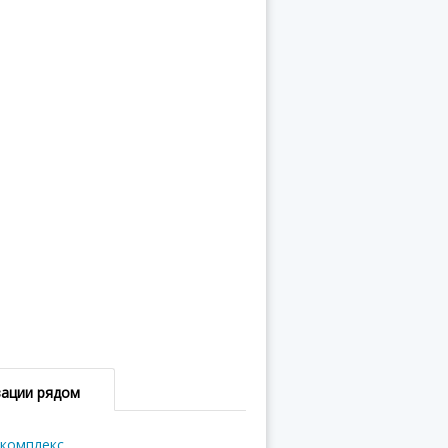
зации рядом
комплекс