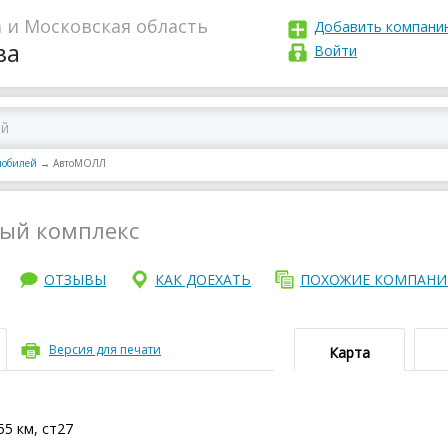
 и Московская область
Добавить компани
ва
Войти
мобилей
→
АвтоМОЛЛ
ый комплекс
ОТЗЫВЫ
КАК ДОЕХАТЬ
ПОХОЖИЕ КОМПАН
Версия для печати
Карта
55 км, ст27