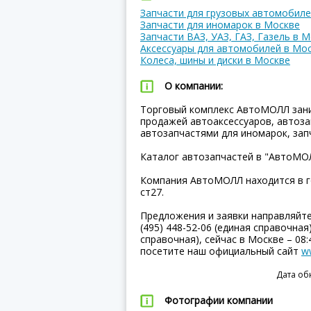
Запчасти для грузовых автомобиле
Запчасти для иномарок в Москве
Запчасти ВАЗ, УАЗ, ГАЗ, Газель в 
Аксессуары для автомобилей в Мо
Колеса, шины и диски в Москве
О компании:
Торговый комплекс АвтоМОЛЛ зани
продажей автоаксессуаров, автозап
автозапчастями для иномарок, зап
Каталог автозапчастей в "АвтоМОЛ
Компания АвтоМОЛЛ находится в го
ст27.
Предложения и заявки направляйт
(495) 448-52-06 (единая справочная)
справочная), сейчас в Москве – 08:
посетите наш официальный сайт
w
Дата об
Фотографии компании