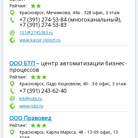
Рейтинг:
Красноярск, Мечникова, 44а - 328 офис, 3 этаж
+7 (391) 274-53-84 (многоканальный),
+7 (391) 274-53-83
101@2745383.ru
www.kassir-report.ru
ООО БТП
– центр автоматизации бизнес-
процессов
Рейтинг:
Красноярск, Ладо Кецховели, 40 - 3.6 офис, 3 этаж
+7 (391) 243-62-40
krk@rutp.ru
www.rutp.ru
ООО Правовед
Рейтинг:
Красноярск, Карла Маркса, 48 - 13-09 офис, 13
этаж