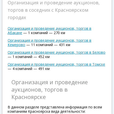
Организация и проведение аукционов,
торгов в соседних с Красноярском
городах
Организация и проведение аукционов, торгов в
Абакане
—
1 компаний
—
270 км
Организация и проведение аукционов, торгов в
Кемерово
—
11 компаний
—
431 км
Организация и проведение аукционов, торгов в Белово
—
1 компаний
—
452 км
Организация и проведение аукционов, торгов в Томске
—
4 компаний
—
491 км
Организация и проведение
аукционов, торгов в
Красноярске
В данном разделе представлена информация по всем
компаниям Красноярска вида деятельности: