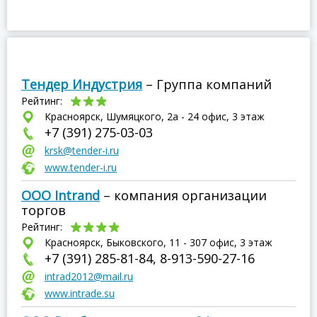
Тендер Индустрия
– Группа компаний
Рейтинг:
Красноярск, Шумяцкого, 2а - 24 офис, 3 этаж
+7 (391) 275-03-03
krsk@tender-i.ru
www.tender-i.ru
ООО Intrand
– компания организации
торгов
Рейтинг:
Красноярск, Быковского, 11 - 307 офис, 3 этаж
+7 (391) 285-81-84, 8-913-590-27-16
intrad2012@mail.ru
www.intrade.su