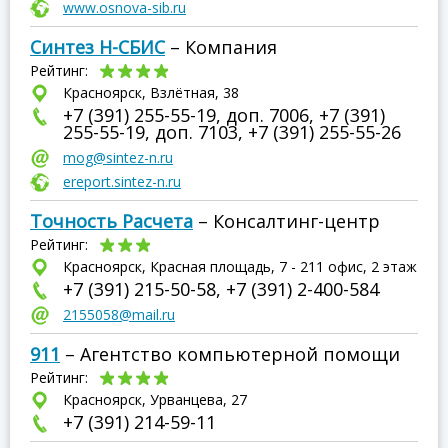
www.osnova-sib.ru
Синтез Н-СБИС
– Компания
Рейтинг:
Красноярск, Взлётная, 38
+7 (391) 255-55-19, доп. 7006, +7 (391)
255-55-19, доп. 7103, +7 (391) 255-55-26
mog@sintez-n.ru
ereport.sintez-n.ru
Точность Расчета
– Консалтинг-центр
Рейтинг:
Красноярск, Красная площадь, 7 - 211 офис, 2 этаж
+7 (391) 215-50-58, +7 (391) 2-400-584
2155058@mail.ru
911
– Агентство компьютерной помощи
Рейтинг:
Красноярск, Урванцева, 27
+7 (391) 214-59-11