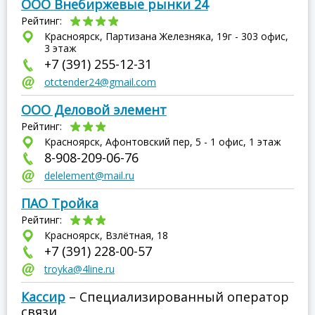
ООО Внебиржевые рынки 24
Рейтинг:
Красноярск, Партизана Железняка, 19г - 303 офис,
3 этаж
+7 (391) 255-12-31
otctender24@gmail.com
ООО Деловой элемент
Рейтинг:
Красноярск, Афонтовский пер, 5 - 1 офис, 1 этаж
8-908-209-06-76
delelement@mail.ru
ПАО Тройка
Рейтинг:
Красноярск, Взлётная, 18
+7 (391) 228-00-57
troyka@4line.ru
Кассир
– Специализированный оператор
связи