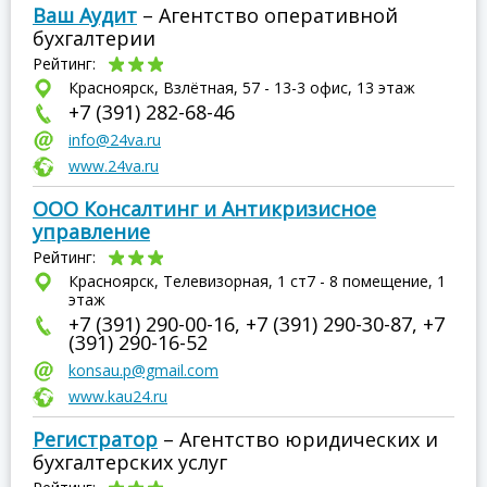
Ваш Аудит
– Агентство оперативной
бухгалтерии
Рейтинг:
Красноярск, Взлётная, 57 - 13-3 офис, 13 этаж
+7 (391) 282-68-46
info@24va.ru
www.24va.ru
ООО Консалтинг и Антикризисное
управление
Рейтинг:
Красноярск, Телевизорная, 1 ст7 - 8 помещение, 1
этаж
+7 (391) 290-00-16, +7 (391) 290-30-87, +7
(391) 290-16-52
konsau.p@gmail.com
www.kau24.ru
Регистратор
– Агентство юридических и
бухгалтерских услуг