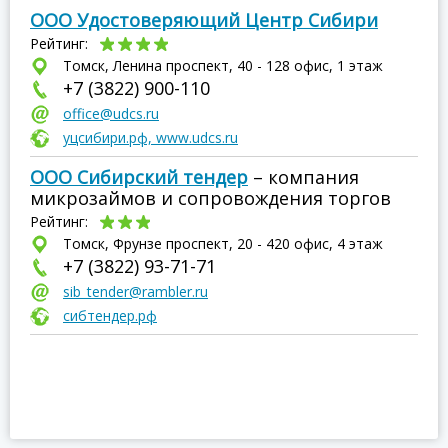
ООО Удостоверяющий Центр Сибири
Рейтинг:
Томск, Ленина проспект, 40 - 128 офис, 1 этаж
+7 (3822) 900-110
office@udcs.ru
уцсибири.рф, www.udcs.ru
ООО Сибирский тендер
– компания
микрозаймов и сопровождения торгов
Рейтинг:
Томск, Фрунзе проспект, 20 - 420 офис, 4 этаж
+7 (3822) 93-71-71
sib_tender@rambler.ru
сибтендер.рф