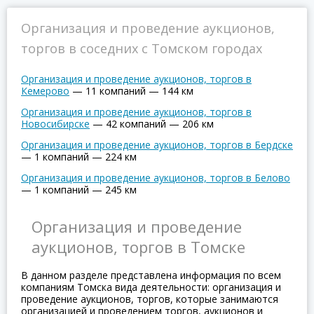
Организация и проведение аукционов,
торгов в соседних с Томском городах
Организация и проведение аукционов, торгов в
Кемерово
—
11 компаний
—
144 км
Организация и проведение аукционов, торгов в
Новосибирске
—
42 компаний
—
206 км
Организация и проведение аукционов, торгов в Бердске
—
1 компаний
—
224 км
Организация и проведение аукционов, торгов в Белово
—
1 компаний
—
245 км
Организация и проведение
аукционов, торгов в Томске
В данном разделе представлена информация по всем
компаниям Томска вида деятельности: организация и
проведение аукционов, торгов, которые занимаются
организацией и проведением торгов, аукционов и