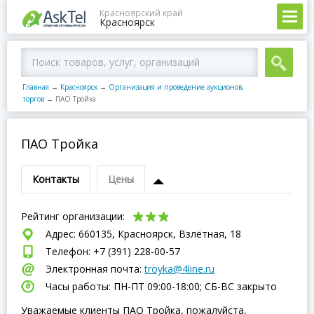
Красноярский край
Красноярск
Главная
→
Красноярск
→
Организация и проведение аукционов,
торгов
→
ПАО Тройка
ПАО Тройка
Контакты
Цены
Рейтинг организации:
Адрес: 660135, Красноярск, Взлётная, 18
Телефон: +7 (391) 228-00-57
Электронная почта:
troyka@4line.ru
Часы работы: ПН-ПТ 09:00-18:00; СБ-ВC закрыто
Уважаемые клиенты ПАО Тройка, пожалуйста,