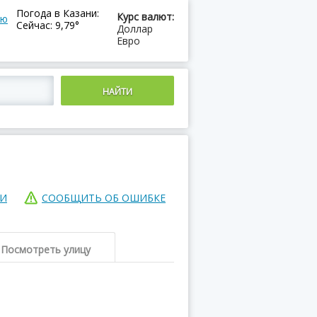
Погода в Казани:
Курс валют:
ию
Сейчас: 9,79°
Доллар
Евро
ИИ
СООБЩИТЬ ОБ ОШИБКЕ
Посмотреть улицу