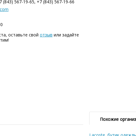
 (843) 567-19-65, +7 (843) 567-19-66
.com
00
ста, оставьте свой
отзыв
или задайте
тим!
Похожие органи
Lacoste, бутик одежд