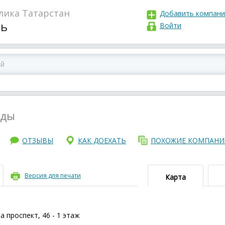
лика Татарстан
Добавить компан
нь
Войти
жды
ОТЗЫВЫ
КАК ДОЕХАТЬ
ПОХОЖИЕ КОМПАН
Версия для печати
Карта
а проспект, 46 - 1 этаж