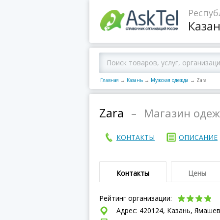
Респуб
Каза
Главная
→
Казань
→
Мужская одежда
→
Zara
Zara
–
Магазин оде
КОНТАКТЫ
ОПИСАНИЕ
Контакты
Цены
Рейтинг организации:
Адрес: 420124, Казань, Ямашев