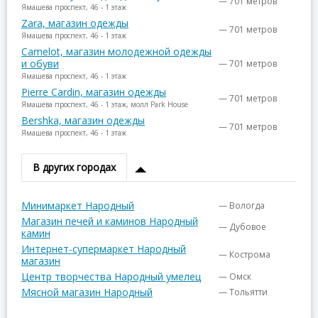
— 701 метров
Ямашева проспект, 46 - 1 этаж
Zara, магазин одежды
— 701 метров
Ямашева проспект, 46 - 1 этаж
Camelot, магазин молодежной одежды
и обуви
— 701 метров
Ямашева проспект, 46 - 1 этаж
Pierre Cardin, магазин одежды
— 701 метров
Ямашева проспект, 46 - 1 этаж, молл Park House
Bershka, магазин одежды
— 701 метров
Ямашева проспект, 46 - 1 этаж
В других городах
Минимаркет Народный
— Вологда
Магазин печей и каминов Народный
— Дубовое
камин
Интернет-супермаркет Народный
— Кострома
магазин
Центр творчества Народный умелец
— Омск
Мясной магазин Народный
— Тольятти