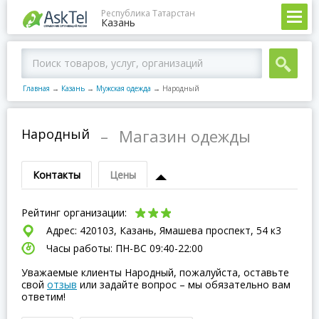
Республика Татарстан
Казань
Главная
→
Казань
→
Мужская одежда
→
Народный
Народный
–
Магазин одежды
Контакты
Цены
Рейтинг организации:
Адрес: 420103, Казань, Ямашева проспект, 54 к3
Часы работы: ПН-ВC 09:40-22:00
Уважаемые клиенты Народный, пожалуйста, оставьте
свой
отзыв
или задайте вопрос – мы обязательно вам
ответим!