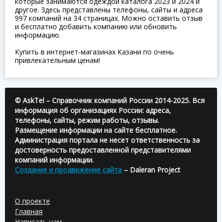
которые занимаются одеждой каталога 2023 и 2024 и
другое. Здесь представлены телефоны, сайты и адреса
997 компаний на 34 страницах. Можно оставить отзыв
и бесплатно добавить компанию или обновить
информацию.
Купить в интернет-магазинах Казани по очень
привлекательным ценам!
© AskTel – Справочник компаний России 2014-2025. Вся
информация об организациях России: адреса,
телефоны, сайты, режим работы, отзывы.
Размещение информации на сайте бесплатное.
Администрация портала не несет ответственность за
достоверность предоставленной представителями
компаний информации.
Создание и продвижение сайта
– Daleran Project
О проекте
Главная
Написать нам