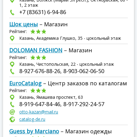
1, 2 этаж
+7 (83631) 6-94-86
Шок цены
– Магазин
Рейтинг:
Казань, Академика Глушко, 35 - цокольный этаж
DOLOMAN FASHION
– Магазин
Рейтинг:
Казань, Чистопольская, 22 - цокольный этаж
8-927-676-88-26, 8-903-062-06-50
EuroCatalog
– Центр заказов по каталогам
Рейтинг:
Казань, Ямашева проспект, 63
8-919-647-84-46, 8-917-292-24-57
otto-kazan@mail.ru
catalog-de.ru
Guess by Marciano
– Магазин одежды