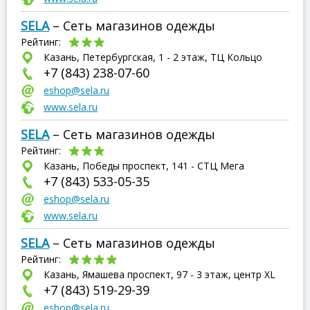
SELA
– Сеть магазинов одежды
Рейтинг:
Казань, Петербургская, 1 - 2 этаж, ТЦ Кольцо
+7 (843) 238-07-60
eshop@sela.ru
www.sela.ru
SELA
– Сеть магазинов одежды
Рейтинг:
Казань, Победы проспект, 141 - СТЦ Мега
+7 (843) 533-05-35
eshop@sela.ru
www.sela.ru
SELA
– Сеть магазинов одежды
Рейтинг:
Казань, Ямашева проспект, 97 - 3 этаж, центр XL
+7 (843) 519-29-39
eshop@sela.ru