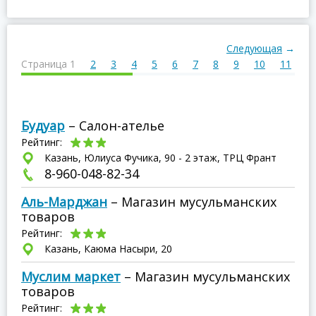
Следующая
→
Страница 1
2
3
4
5
6
7
8
9
10
11
1
Будуар
– Салон-ателье
Рейтинг:
Казань, Юлиуса Фучика, 90 - 2 этаж, ТРЦ Франт
8-960-048-82-34
Аль-Марджан
– Магазин мусульманских
товаров
Рейтинг:
Казань, Каюма Насыри, 20
Муслим маркет
– Магазин мусульманских
товаров
Рейтинг: