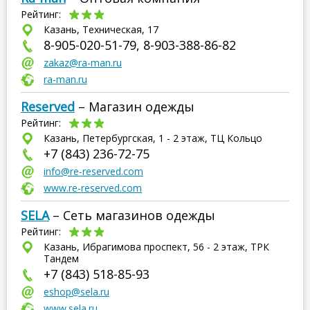
Рейтинг:
Казань, Техническая, 17
8-905-020-51-79, 8-903-388-86-82
zakaz@ra-man.ru
ra-man.ru
Reserved
– Магазин одежды
Рейтинг:
Казань, Петербургская, 1 - 2 этаж, ТЦ Кольцо
+7 (843) 236-72-75
info@re-reserved.com
www.re-reserved.com
SELA
– Сеть магазинов одежды
Рейтинг:
Казань, Ибрагимова проспект, 56 - 2 этаж, ТРК
Тандем
+7 (843) 518-85-93
eshop@sela.ru
www.sela.ru