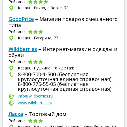
Рейтинг:
Казань, Рихарда Зорге, 70
GoodPrice
– Магазин товаров смешанного
типа
Рейтинг:
Казань, Гагарина, 77
Wildberries
– Интернет-магазин одежды и
обуви
Рейтинг:
Казань, Пушкина, 16 - 2 этаж
8-800-700-1-500 (бесплатная
круглосуточная единая справочная),
8-800-775-55-05 (бесплатная
круглосуточная единая справочная)
info@wildberries.ru
www.wildberries.ru
Ласка
– Торговый дом
Рейтинг:
Казань, Волжск (Марий Эл респ.), Октябрьская, 60 -