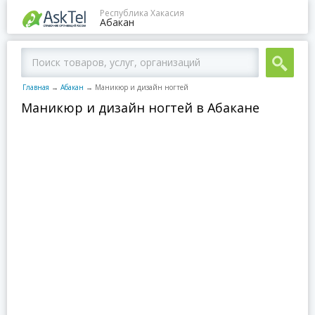
Республика Хакасия
Абакан
Главная
→
Абакан
→
Маникюр и дизайн ногтей
Маникюр и дизайн ногтей в Абакане