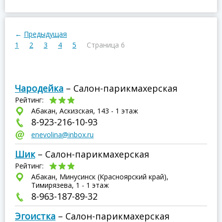
←
Предыдущая
1
2
3
4
5
Страница 6
Чародейка
– Салон-парикмахерская
Рейтинг:
Абакан, Аскизская, 143 - 1 этаж
8-923-216-10-93
enevolina@inbox.ru
Шик
– Салон-парикмахерская
Рейтинг:
Абакан, Минусинск (Красноярский край),
Тимирязева, 1 - 1 этаж
8-963-187-89-32
Эгоистка
– Салон-парикмахерская