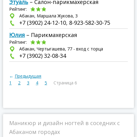
Этуаль
– Салон-парикмахерская
Рейтинг:
Абакан, Маршала Жукова, 3
+7 (3902) 24-12-10, 8-923-582-30-75
Юлия
– Парикмахерская
Рейтинг:
Абакан, Чертыгашева, 77 - вход с торца
+7 (3902) 32-08-34
←
Предыдущая
1
2
3
4
5
Страница 6
Маникюр и дизайн ногтей в соседних с
Абаканом городах