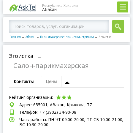
Республика Хакасия
Абакан
Главная
→
Абакан
→
Парикмахерские: прически, стрижки
→
Эгоистка
Эгоистка
–
Салон-парикмахерская
Контакты
Цены
Рейтинг организации:
Адрес: 655001, Абакан, Крылова, 77
Телефон: +7 (3902) 34-90-08
Часы работы: ПН-ЧТ 09:00-20:00; ПТ-СБ 10:00-21:00;
ВC 10:30-20:00