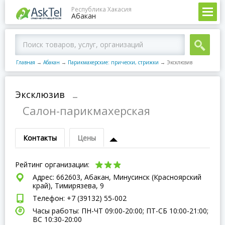
Республика Хакасия
Абакан
Главная
→
Абакан
→
Парикмахерские: прически, стрижки
→
Эксклюзив
Эксклюзив
–
Салон-парикмахерская
Контакты
Цены
Рейтинг организации:
Адрес: 662603, Абакан, Минусинск (Красноярский
край), Тимирязева, 9
Телефон: +7 (39132) 55-002
Часы работы: ПН-ЧТ 09:00-20:00; ПТ-СБ 10:00-21:00;
ВC 10:30-20:00