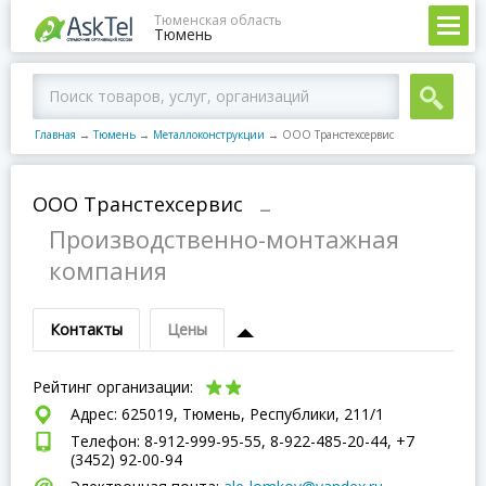
Тюменская область
Тюмень
Главная
→
Тюмень
→
Металлоконструкции
→
ООО Транстехсервис
ООО Транстехсервис
–
Производственно-монтажная
компания
Контакты
Цены
Рейтинг организации:
Адрес: 625019, Тюмень, Республики, 211/1
Телефон: 8-912-999-95-55, 8-922-485-20-44, +7
(3452) 92-00-94