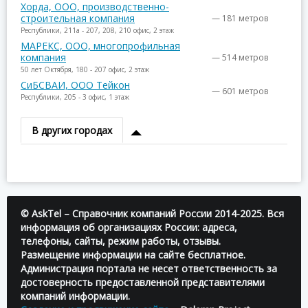
Хорда, ООО, производственно-
строительная компания
— 181 метров
Республики, 211а - 207, 208, 210 офис, 2 этаж
МАРЕКС, ООО, многопрофильная
компания
— 514 метров
50 лет Октября, 180 - 207 офис, 2 этаж
СиБСВАИ, ООО Тейкон
— 601 метров
Республики, 205 - 3 офис, 1 этаж
В других городах
© AskTel – Справочник компаний России 2014-2025. Вся
информация об организациях России: адреса,
телефоны, сайты, режим работы, отзывы.
Размещение информации на сайте бесплатное.
Администрация портала не несет ответственность за
достоверность предоставленной представителями
компаний информации.