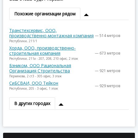
Похожие организации рядом
Транстехсервис, ООО,
производственно-монтажная компания
— 514 метров
Республики, 211/1
Хорда, ООО, производственно-
строительная компания
— 673 метров
Республики, 211а - 207, 208, 210 офис, 2 этаж
Бэником, ООО Рациональная
Организация Строительства
— 921 метров
Пермякова, 2 ст3 - 305 офис, 3 этаж
СиБСВАИ, ООО Тейкон
— 929 метров
Республики, 205 - 3 офис, 1 этаж
В других городах