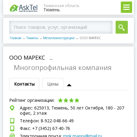
Тюменская область
Тюмень
Главная
→
Тюмень
→
Металлоконструкции
→
ООО МАРЕКС
ООО МАРЕКС
–
Многопрофильная компания
Контакты
Цены
Рейтинг организации:
Адрес: 625013, Тюмень, 50 лет Октября, 180 - 207
офис, 2 этаж
Телефон: 8-922-048-66-49
Факс: +7 (3452) 67-40-76
Электронная почта:
mpk.marex@mail.ru