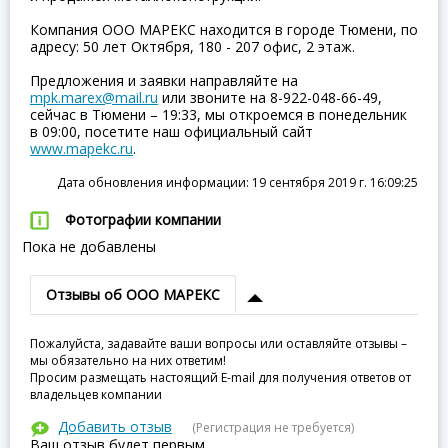
Компания ООО МАРЕКС находится в городе Тюмени, по
адресу: 50 лет Октября, 180 - 207 офис, 2 этаж.
Предложения и заявки направляйте на
mpk.marex@mail.ru
или звоните на 8-922-048-66-49,
сейчас в Тюмени – 19:33, мы откроемся в понедельник
в 09:00, посетите наш официальный сайт
www.mapekc.ru
.
Дата обновления информации: 19 сентября 2019 г. 16:09:25
Фотографии компании
Пока не добавлены
Отзывы об ООО МАРЕКС
Пожалуйста, задавайте ваши вопросы или оставляйте отзывы –
мы обязательно на них ответим!
Просим размещать настоящий E-mail для получения ответов от
владельцев компании
Добавить отзыв
(Регистрация не требуется)
Ваш отзыв будет первым