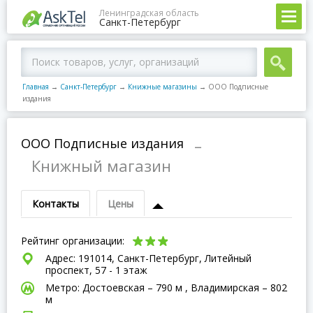
Ленинградская область
Санкт-Петербург
Главная
→
Санкт-Петербург
→
Книжные магазины
→
ООО Подписные
издания
ООО Подписные издания
–
Книжный магазин
Контакты
Цены
Рейтинг организации:
Адрес: 191014, Санкт-Петербург, Литейный
проспект, 57 - 1 этаж
Метро: Достоевская – 790 м , Владимирская – 802
м