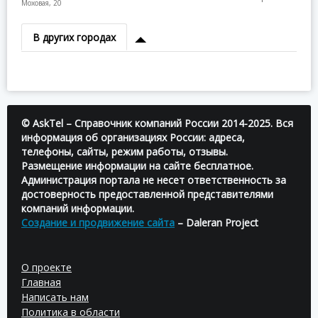
Моховая, 20
В других городах
© AskTel – Справочник компаний России 2014-2025. Вся
информация об организациях России: адреса,
телефоны, сайты, режим работы, отзывы.
Размещение информации на сайте бесплатное.
Администрация портала не несет ответственность за
достоверность предоставленной представителями
компаний информации.
Создание и продвижение сайта
– Daleran Project
О проекте
Главная
Написать нам
Политика в области