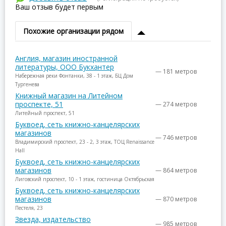
Ваш отзыв будет первым
Похожие организации рядом
Англия, магазин иностранной
литературы, ООО Букхантер
— 181 метров
Набережная реки Фонтанки, 38 - 1 этаж, БЦ Дом
Тургенева
Книжный магазин на Литейном
проспекте, 51
— 274 метров
Литейный проспект, 51
Буквоед, сеть книжно-канцелярских
магазинов
— 746 метров
Владимирский проспект, 23 - 2, 3 этаж, ТОЦ Renaissance
Hall
Буквоед, сеть книжно-канцелярских
магазинов
— 864 метров
Лиговский проспект, 10 - 1 этаж, гостиница Октябрьская
Буквоед, сеть книжно-канцелярских
магазинов
— 870 метров
Пестеля, 23
Звезда, издательство
— 985 метров