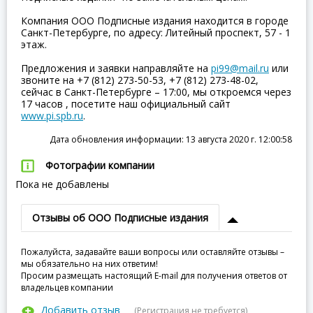
Компания ООО Подписные издания находится в городе
Санкт-Петербурге, по адресу: Литейный проспект, 57 - 1
этаж.
Предложения и заявки направляйте на
pi99@mail.ru
или
звоните на +7 (812) 273-50-53, +7 (812) 273-48-02,
сейчас в Санкт-Петербурге – 17:00, мы откроемся через
17 часов , посетите наш официальный сайт
www.pi.spb.ru
.
Дата обновления информации: 13 августа 2020 г. 12:00:58
Фотографии компании
Пока не добавлены
Отзывы об ООО Подписные издания
Пожалуйста, задавайте ваши вопросы или оставляйте отзывы –
мы обязательно на них ответим!
Просим размещать настоящий E-mail для получения ответов от
владельцев компании
Добавить отзыв
(Регистрация не требуется)