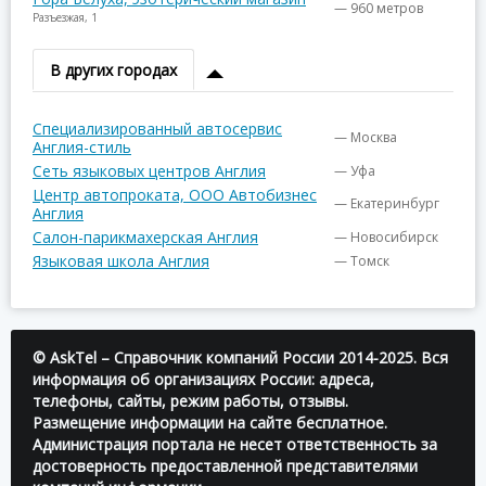
— 960 метров
Разъезжая, 1
В других городах
Специализированный автосервис
— Москва
Англия-стиль
Сеть языковых центров Англия
— Уфа
Центр автопроката, ООО Автобизнес
— Екатеринбург
Англия
Салон-парикмахерская Англия
— Новосибирск
Языковая школа Англия
— Томск
© AskTel – Справочник компаний России 2014-2025. Вся
информация об организациях России: адреса,
телефоны, сайты, режим работы, отзывы.
Размещение информации на сайте бесплатное.
Администрация портала не несет ответственность за
достоверность предоставленной представителями