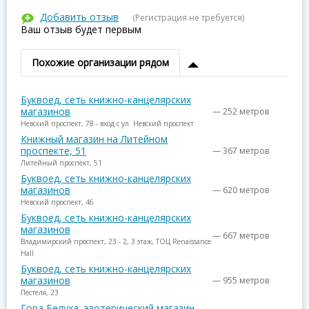
Добавить отзыв
(Регистрация не требуется)
Ваш отзыв будет первым
Похожие организации рядом
Буквоед, сеть книжно-канцелярских
магазинов
— 252 метров
Невский проспект, 78 - вход с ул. Невский проспект
Книжный магазин на Литейном
проспекте, 51
— 367 метров
Литейный проспект, 51
Буквоед, сеть книжно-канцелярских
магазинов
— 620 метров
Невский проспект, 46
Буквоед, сеть книжно-канцелярских
магазинов
— 667 метров
Владимирский проспект, 23 - 2, 3 этаж, ТОЦ Renaissance
Hall
Буквоед, сеть книжно-канцелярских
магазинов
— 955 метров
Пестеля, 23
Гора Белуха, эзотерический магазин