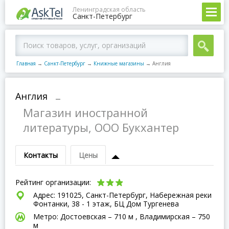
Ленинградская область
Санкт-Петербург
Главная
→
Санкт-Петербург
→
Книжные магазины
→
Англия
Англия
–
Магазин иностранной
литературы, ООО Букхантер
Контакты
Цены
Рейтинг организации:
Адрес: 191025, Санкт-Петербург, Набережная реки
Фонтанки, 38 - 1 этаж, БЦ Дом Тургенева
Метро: Достоевская – 710 м , Владимирская – 750
м