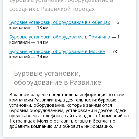
соседних с Развилкой городах
Буровые установки, оборудование в Люберцах
—
3
компаний
—
13 км
Буровые установки, оборудование в Томилино
—
1
компаний
—
14 км
Буровые установки, оборудование в Москве
—
78
компаний
—
24 км
Буровые установки,
оборудование в Развилке
В данном разделе представлена информация по всем
компаниям Развилки вида деятельности: буровые
установки, оборудование, которые занимаются
буровым оборудованием, установками и другое. Здесь
представлены телефоны, сайты и адреса 1 компаний на
1 страницах. Можно оставить отзыв и бесплатно
добавить компанию или обновить информацию.