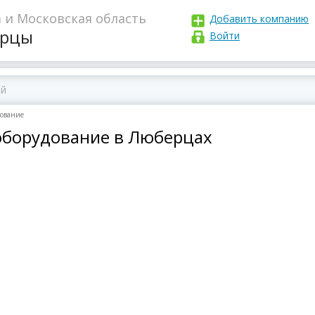
 и Московская область
Добавить компанию
рцы
Войти
дование
 оборудование в Люберцах