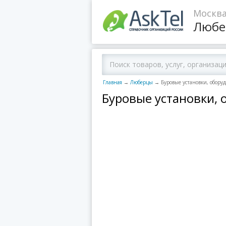
Москва
Любе
Главная
→
Люберцы
→
Буровые установки, обору
Буровые установки,