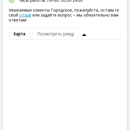
Часы работы: ПН-ВC 00:20-24:00
Уважаемые клиенты Городское, пожалуйста, оставьте
свой
отзыв
или задайте вопрос – мы обязательно вам
ответим!
Карта
Посмотреть улицу