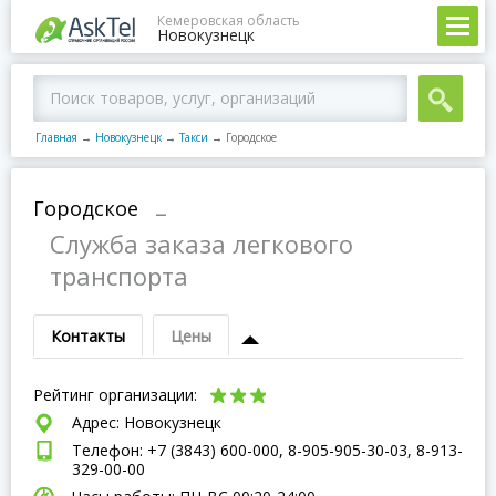
Кемеровская область
Новокузнецк
Главная
→
Новокузнецк
→
Такси
→
Городское
Городское
–
Служба заказа легкового
транспорта
Контакты
Цены
Рейтинг организации:
Адрес: Новокузнецк
Телефон: +7 (3843) 600-000, 8-905-905-30-03, 8-913-
329-00-00