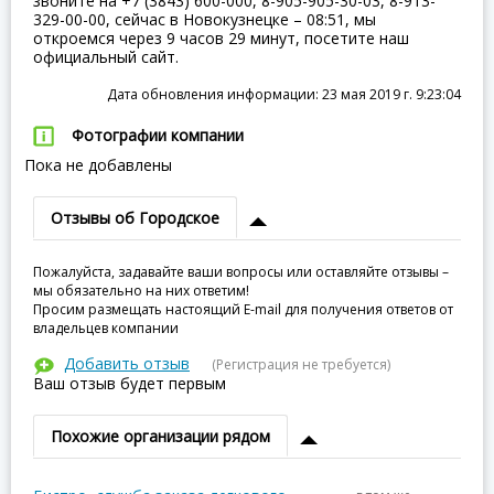
звоните на +7 (3843) 600-000, 8-905-905-30-03, 8-913-
329-00-00, сейчас в Новокузнецке – 08:51, мы
откроемся через 9 часов 29 минут, посетите наш
официальный сайт.
Дата обновления информации: 23 мая 2019 г. 9:23:04
Фотографии компании
Пока не добавлены
Отзывы об Городское
Пожалуйста, задавайте ваши вопросы или оставляйте отзывы –
мы обязательно на них ответим!
Просим размещать настоящий E-mail для получения ответов от
владельцев компании
Добавить отзыв
(Регистрация не требуется)
Ваш отзыв будет первым
Похожие организации рядом