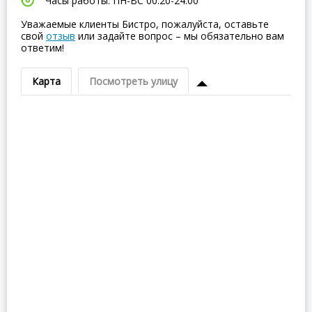
Часы работы: ПН-ВC 00:20-24:00
Уважаемые клиенты Бистро, пожалуйста, оставьте
свой
отзыв
или задайте вопрос – мы обязательно вам
ответим!
Карта
Посмотреть улицу