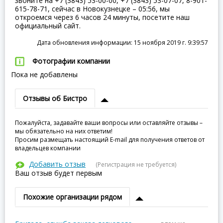
звоните на +7 (3843) 53-00-00, +7 (3843) 53-07-07, 8-901-
615-78-71, сейчас в Новокузнецке – 05:56, мы
откроемся через 6 часов 24 минуты, посетите наш
официальный сайт.
Дата обновления информации: 15 ноября 2019 г. 9:39:57
Фотографии компании
Пока не добавлены
Отзывы об Бистро
Пожалуйста, задавайте ваши вопросы или оставляйте отзывы –
мы обязательно на них ответим!
Просим размещать настоящий E-mail для получения ответов от
владельцев компании
Добавить отзыв
(Регистрация не требуется)
Ваш отзыв будет первым
Похожие организации рядом