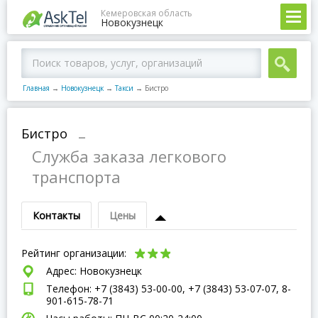
Кемеровская область
Новокузнецк
Главная
→
Новокузнецк
→
Такси
→
Бистро
Бистро
–
Служба заказа легкового
транспорта
Контакты
Цены
Рейтинг организации:
Адрес: Новокузнецк
Телефон: +7 (3843) 53-00-00, +7 (3843) 53-07-07, 8-
901-615-78-71