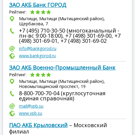
ЗАО АКБ Банк ГОРОД
Рейтинг:
Мытищи, Мытищи (Мытищинский район),
Щербакова, 7
+7 (495) 710-30-50 (многоканальный -
пн-вс 9:00-18:00), +7 (498) 301-69-00, +7
(498) 301-69-01, +7 (498) 301-69-02
info@bankgorod.ru
www.bankgorod.ru
ЗАО АКБ Военно-Промышленный Банк
Рейтинг:
Мытищи, Мытищи (Мытищинский район),
Новомытищинский проспект, 19
8-800-700-70-04 (круглосуточная
единая справочная)
mail@vpb.su
www.vpb.su
ПАО АКБ Крыловский
– Московский
филиал