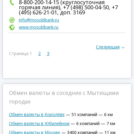
8-800-200-14-15 (круглосуточная
горячая линия), +7 (498) 500-04-50, +7
(495) 626-21-01, доп. 3169
info@mosoblbank.ru
www.mosoblbank.ru
Следующая
→
Страница 1
2
3
Обмен валюты в соседних с Мытищами
городах
Обмен валюты в Королёве
—
51 компаний
—
6 км
Обмен валюты в Юбилейном
—
6 компаний
—
7 км
Обмен валюты в Москве
—
3400 компаний
—
11 км