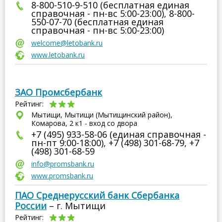
8-800-510-9-510 (бесплатная единая
справочная - пн-вс 5:00-23:00), 8-800-
550-07-70 (бесплатная единая
справочная - пн-вс 5:00-23:00)
welcome@letobank.ru
www.letobank.ru
ЗАО Промсбербанк
Рейтинг:
Мытищи, Мытищи (Мытищинский район),
Комарова, 2 к1 - вход со двора
+7 (495) 933-58-06 (единая справочная -
пн-пт 9:00-18:00), +7 (498) 301-68-79, +7
(498) 301-68-59
info@promsbank.ru
www.promsbank.ru
ПАО Среднерусский банк Сбербанка
России
– г. Мытищи
Рейтинг: