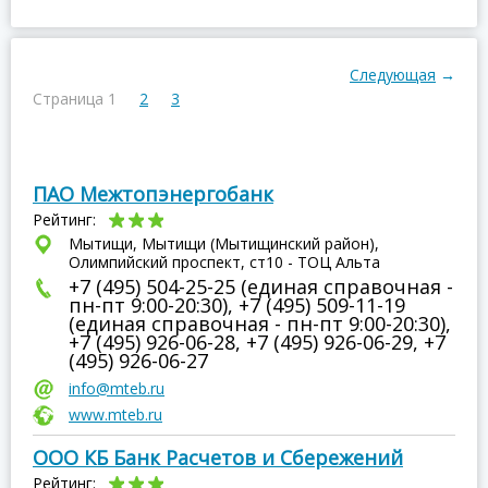
Следующая
→
Страница 1
2
3
ПАО Межтопэнергобанк
Рейтинг:
Мытищи, Мытищи (Мытищинский район),
Олимпийский проспект, ст10 - ТОЦ Альта
+7 (495) 504-25-25 (единая справочная -
пн-пт 9:00-20:30), +7 (495) 509-11-19
(единая справочная - пн-пт 9:00-20:30),
+7 (495) 926-06-28, +7 (495) 926-06-29, +7
(495) 926-06-27
info@mteb.ru
www.mteb.ru
ООО КБ Банк Расчетов и Сбережений
Рейтинг: