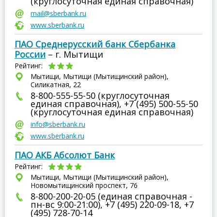
(круглосуточная единая справочная)
mail@sberbank.ru
www.sberbank.ru
ПАО Среднерусский банк Сбербанка
России
– г. Мытищи
Рейтинг:
Мытищи, Мытищи (Мытищинский район),
Силикатная, 22
8-800-555-55-50 (круглосуточная
единая справочная), +7 (495) 500-55-50
(круглосуточная единая справочная)
info@sberbank.ru
www.sberbank.ru
ПАО АКБ Абсолют Банк
Рейтинг:
Мытищи, Мытищи (Мытищинский район),
Новомытищинский проспект, 76
8-800-200-20-05 (единая справочная -
пн-вс 9:00-21:00), +7 (495) 220-09-18, +7
(495) 728-70-14