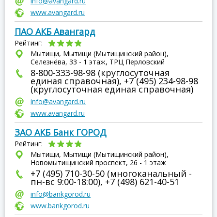
info@avangard.ru
www.avangard.ru
ПАО АКБ Авангард
Рейтинг:
Мытищи, Мытищи (Мытищинский район),
Селезнёва, 33 - 1 этаж, ТРЦ Перловский
8-800-333-98-98 (круглосуточная
единая справочная), +7 (495) 234-98-98
(круглосуточная единая справочная)
info@avangard.ru
www.avangard.ru
ЗАО АКБ Банк ГОРОД
Рейтинг:
Мытищи, Мытищи (Мытищинский район),
Новомытищинский проспект, 26 - 1 этаж
+7 (495) 710-30-50 (многоканальный -
пн-вс 9:00-18:00), +7 (498) 621-40-51
info@bankgorod.ru
www.bankgorod.ru