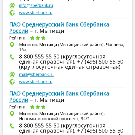
info@sberbank.ru
www.sberbank.ru
ПАО Среднерусский банк Сбербанка
России
– г. Мытищи
Рейтинг:
Мытищи, Мытищи (Мытищинский район), Чапаева,
16а
8-800-555-55-50 (круглосуточная
единая справочная), +7 (495) 500-55-50
(круглосуточная единая справочная)
mail@sberbank.ru
www.sberbank.ru
ПАО Среднерусский банк Сбербанка
России
– г. Мытищи
Рейтинг:
Мытищи, Мытищи (Мытищинский район),
Новомытищинский проспект, 34/2
8-800-555-55-50 (круглосуточная
единая справочная), +7 (495) 500-55-50