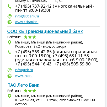
Коммунистическая, 1 - ТЦ XL
+7 (495) 737-92-12 (многоканальный -
пн-пт 9:00-19:30)
info@s3bank.ru
www.s3bank.ru
ООО КБ Транснациональный банк
Рейтинг:
Мытищи, Мытищи (Мытищинский район),
Комарова, 2 к2 - вход со двора
+7 (495) 363-42-85 (единая справочная -
пн-пт 9:00-18:00), +7 (495) 631-11-55
(единая справочная - пн-сб 9:00-18:00),
+7 (495) 544-16-43, +7 (495) 505-59-30
info@tnb.ru
www.tnb.ru
ПАО Лето Банк
Рейтинг:
Мытищи, Мытищи (Мытищинский район),
Юбилейная, ст38 - 1 этаж, супермаркет Вкусный
остров