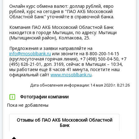
Онлайн курс обмена валют: доллар рублей, евро
рублей, курс на сегодня в "ПАО АКБ Московский
Областной Банк" уточняйте в справочной банка.
Компания ПАО АКБ Московский Областной Банк
находится в городе Мытищах, по адресу: Мытищи
(Мытищинский район), Колпакова, 25.
Предложения и заявки направляйте на
info@mosoblbank.ru
или звоните на 8-800-200-14-15
(круглосуточная горячая линия), +7 (498) 500-04-50, +7
(495) 626-21-01, доп. 3169, сейчас в Мытищах – 10:34,
мы работаем еще 8 часов 41 минута, посетите наш
официальный сайт
www.mosoblbank.ru
.
Дата обновления информации: 14 мая 2020 г. 8:21:26
Фотографии компании
Пока не добавлены
Отзывы об ПАО АКБ Московский Областной
Банк