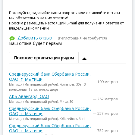
Пожалуйста, задавайте ваши вопросы или оставляйте отзывы –
мы обязательно на них ответим!
Просим размещать настоящий E-mail для получения ответов от
владельцев компании
Добавить отзыв
(Регистрация не требуется)
Ваш отзыв будет первым
Похожие организации рядом
Среднерусский банк Сбербанка России,
ОАО, г. Мытищи
— 199 метров
Мытищи (Мытищинский район), Колпакова, 30а - 3
помещение, 1 этаж, вход со двора
АКБ Авангард, ОАО
— 262 метров
Мытищи (Мытищинский район), Мира, 30
Среднерусский банк Сбербанка России,
ОАО, г. Мытищи
— 557 метров
Мытищи (Мытищинский район), Юбилейная, 3 к1
Среднерусский банк Сбербанка России,
ОАО, г. Мытищи
— 752 метров