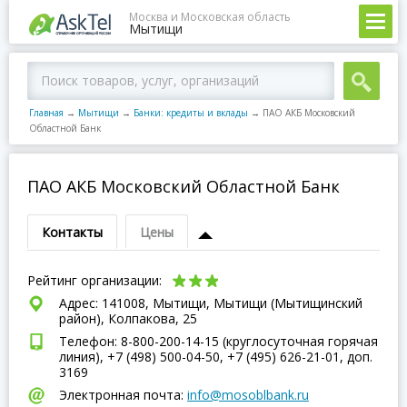
Москва и Московская область
Мытищи
Главная
→
Мытищи
→
Банки: кредиты и вклады
→
ПАО АКБ Московский
Областной Банк
ПАО АКБ Московский Областной Банк
Контакты
Цены
Рейтинг организации:
Адрес: 141008, Мытищи, Мытищи (Мытищинский
район), Колпакова, 25
Телефон: 8-800-200-14-15 (круглосуточная горячая
линия), +7 (498) 500-04-50, +7 (495) 626-21-01, доп.
3169
Электронная почта:
info@mosoblbank.ru