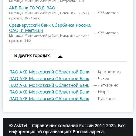
Мытищи (Мытищинский район), Матросова, 14/16
АКБ Банк ГОРОД, ЗАО
— 936 метров
Мытищи (Мытищинский район), Новомытищинский
проспект, 26 - 1 этаж
Среднерусский банк Сбербанка России,
ОАО, г. Мытищи
— 975 метров
Мытищи (Мытищинский район), Новомытищинский
проспект, 34/2
В других городах
ПАО АКБ Московский Областной Банк
— Красногорск
ПАО АКБ Московский Областной Банк
— Чехов
ПАО АКБ Московский Областной Банк
— Лыткарино
ПАО АКБ Московский Областной Банк
— Истра
ПАО АКБ Московский Областной Банк
— Пушкино
© AskTel – Справочник компаний России 2014-2025. Вся
информация об организациях России: адреса,