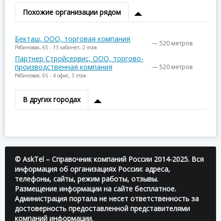
Похожие организации рядом
Бекташ, ООО, торговая компания
— 520 метров
Рябиновая, 65 - 13 кабинет, 2 этаж
Партнер Стройсервис, ООО, торгово-
производственная компания
— 520 метров
Рябиновая, 65 - 4 офис, 3 этаж
В других городах
© AskTel – Справочник компаний России 2014-2025. Вся
информация об организациях России: адреса,
телефоны, сайты, режим работы, отзывы.
Размещение информации на сайте бесплатное.
Администрация портала не несет ответственность за
достоверность предоставленной представителями
компаний информации.