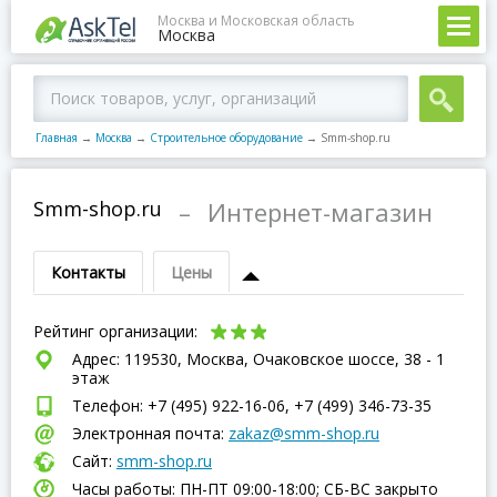
Москва и Московская область
Москва
Главная
→
Москва
→
Строительное оборудование
→
Smm-shop.ru
Smm-shop.ru
–
Интернет-магазин
Контакты
Цены
Рейтинг организации:
Адрес: 119530, Москва, Очаковское шоссе, 38 - 1
этаж
Телефон: +7 (495) 922-16-06, +7 (499) 346-73-35
Электронная почта:
zakaz@smm-shop.ru
Сайт:
smm-shop.ru
Часы работы: ПН-ПТ 09:00-18:00; СБ-ВC закрыто