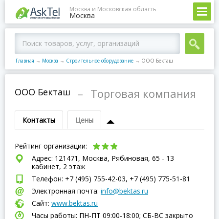
Москва и Московская область
Москва
Главная
→
Москва
→
Строительное оборудование
→
ООО Бекташ
ООО Бекташ
–
Торговая компания
Контакты
Цены
Рейтинг организации:
Адрес: 121471, Москва, Рябиновая, 65 - 13
кабинет, 2 этаж
Телефон: +7 (495) 755-42-03, +7 (495) 775-51-81
Электронная почта:
info@bektas.ru
Сайт:
www.bektas.ru
Часы работы: ПН-ПТ 09:00-18:00; СБ-ВC закрыто