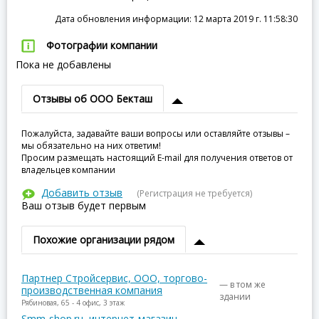
Дата обновления информации: 12 марта 2019 г. 11:58:30
Фотографии компании
Пока не добавлены
Отзывы об ООО Бекташ
Пожалуйста, задавайте ваши вопросы или оставляйте отзывы –
мы обязательно на них ответим!
Просим размещать настоящий E-mail для получения ответов от
владельцев компании
Добавить отзыв
(Регистрация не требуется)
Ваш отзыв будет первым
Похожие организации рядом
Партнер Стройсервис, ООО, торгово-
— в том же
производственная компания
здании
Рябиновая, 65 - 4 офис, 3 этаж
Smm-shop.ru, интернет-магазин