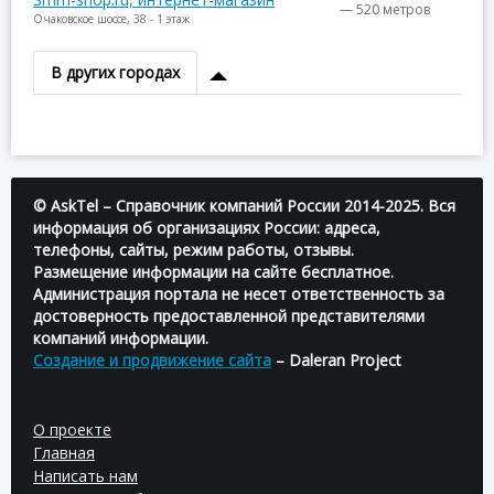
— 520 метров
Очаковское шоссе, 38 - 1 этаж
В других городах
© AskTel – Справочник компаний России 2014-2025. Вся
информация об организациях России: адреса,
телефоны, сайты, режим работы, отзывы.
Размещение информации на сайте бесплатное.
Администрация портала не несет ответственность за
достоверность предоставленной представителями
компаний информации.
Создание и продвижение сайта
– Daleran Project
О проекте
Главная
Написать нам