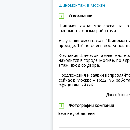
Шиномонтаж в Москве
О компании:
Шиномонтажная мастерская на Нага
шиномонтажными работами.
Услуги шиномонтажа в "Шиномонта
проезде, 15" по очень доступной це
Компания Шиномонтажная мастерск
находится в городе Москве, по адре
этаж, вход со двора.
Предложения и заявки направляйте
сейчас в Москве – 16:22, мы работ
официальный сайт.
Дата обновле
Фотографии компании
Пока не добавлены