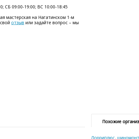
; СБ 09:00-19:00; ВC 10:00-18:45
я мастерская на Нагатинском 1-м
 свой
отзыв
или задайте вопрос – мы
Похожие органи
Лорриплюс, шиномонт