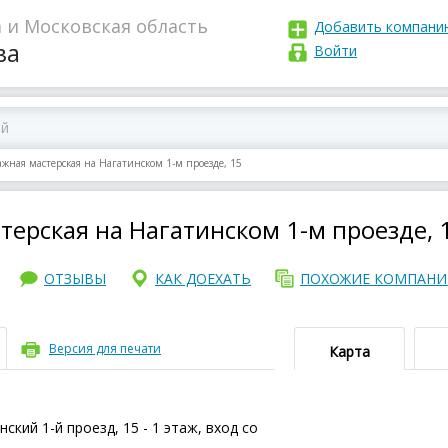
 и Московская область
Добавить компани
ва
Войти
ная мастерская на Нагатинском 1-м проезде, 15
ерская на Нагатинском 1-м проезде, 
ОТЗЫВЫ
КАК ДОЕХАТЬ
ПОХОЖИЕ КОМПАН
Версия для печати
Карта
ский 1-й проезд, 15 - 1 этаж, вход со