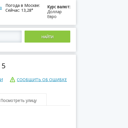
Погода в Москве:
Курс валют:
ю
Сейчас: 13,28°
Доллар
Евро
15
ИИ
СООБЩИТЬ ОБ ОШИБКЕ
Посмотреть улицу