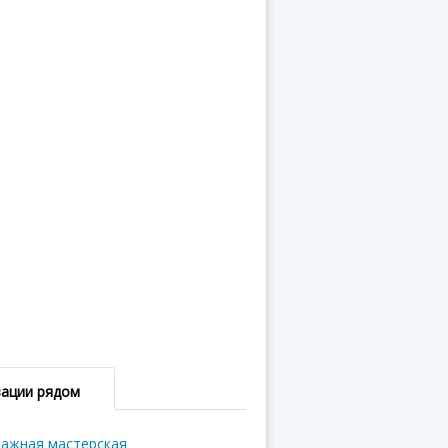
зации рядом
ажная мастерская