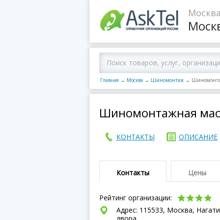
Москва
Моск
Главная
→
Москва
→
Шиномонтаж
→
Шиномонтаж
Шиномонтажная маст
КОНТАКТЫ
ОПИСАНИЕ
Контакты
Цены
Рейтинг организации:
Адрес: 115533, Москва, Нагатин
двора