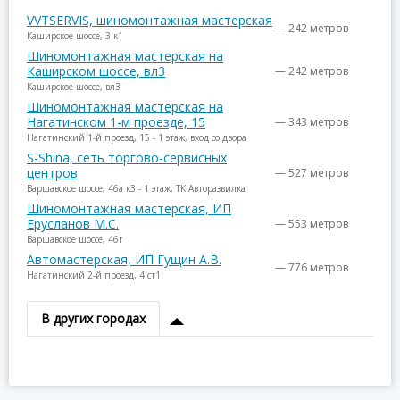
VVTSERVIS, шиномонтажная мастерская
— 242 метров
Каширское шоссе, 3 к1
Шиномонтажная мастерская на
Каширском шоссе, вл3
— 242 метров
Каширское шоссе, вл3
Шиномонтажная мастерская на
Нагатинском 1-м проезде, 15
— 343 метров
Нагатинский 1-й проезд, 15 - 1 этаж, вход со двора
S-Shina, сеть торгово-сервисных
центров
— 527 метров
Варшавское шоссе, 46а к3 - 1 этаж, ТК Авторазвилка
Шиномонтажная мастерская, ИП
Ерусланов М.С.
— 553 метров
Варшавское шоссе, 46г
Автомастерская, ИП Гущин А.В.
— 776 метров
Нагатинский 2-й проезд, 4 ст1
В других городах