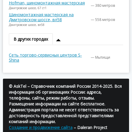
Hofman, шиномонтажная мастерская
— 380 метров
Дмитровское шоссе, 67 ст1
Шиномонтажная мастерская на
Дмитровском шоссе, вл58
— 558 метров
Дмитровское шоссе, вл58
В других городах
Сеть торгово-сервисных центров S-
— Мытищи
Shina
© AskTel – Справочник компаний России 2014-2025. Вся
информация об организациях России: адреса,
телефоны, сайты, режим работы, отзывы.
Размещение информации на сайте бесплатное.
Администрация портала не несет ответственность за
достоверность предоставленной представителями
компаний информации.
Создание и продвижение сайта
– Daleran Project