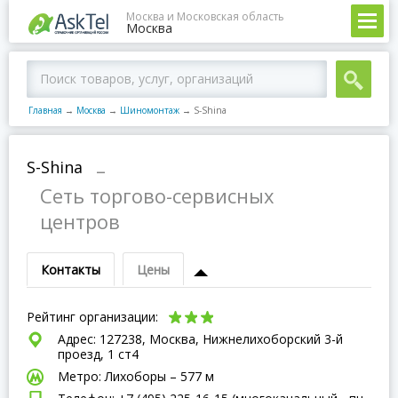
Москва и Московская область
Москва
Главная
→
Москва
→
Шиномонтаж
→
S-Shina
S-Shina
–
Сеть торгово-сервисных
центров
Контакты
Цены
Рейтинг организации:
Адрес: 127238, Москва, Нижнелихоборский 3-й
проезд, 1 ст4
Метро: Лихоборы – 577 м