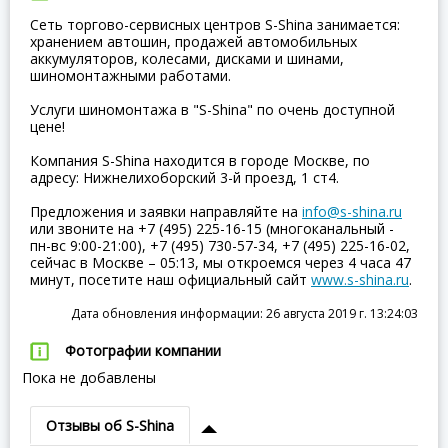
Сеть торгово-сервисных центров S-Shina занимается:
хранением автошин, продажей автомобильных
аккумуляторов, колесами, дисками и шинами,
шиномонтажными работами.
Услуги шиномонтажа в "S-Shina" по очень доступной
цене!
Компания S-Shina находится в городе Москве, по
адресу: Нижнелихоборский 3-й проезд, 1 ст4.
Предложения и заявки направляйте на
info@s-shina.ru
или звоните на +7 (495) 225-16-15 (многоканальный -
пн-вс 9:00-21:00), +7 (495) 730-57-34, +7 (495) 225-16-02,
сейчас в Москве – 05:13, мы откроемся через 4 часа 47
минут, посетите наш официальный сайт
www.s-shina.ru
.
Дата обновления информации: 26 августа 2019 г. 13:24:03
Фотографии компании
Пока не добавлены
Отзывы об S-Shina