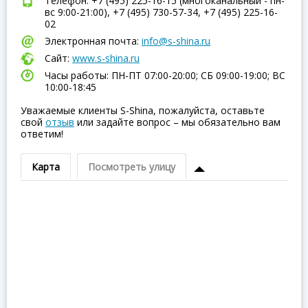
Телефон: +7 (495) 225-16-15 (многоканальный - пн-
вс 9:00-21:00), +7 (495) 730-57-34, +7 (495) 225-16-
02
Электронная почта:
info@s-shina.ru
Сайт:
www.s-shina.ru
Часы работы: ПН-ПТ 07:00-20:00; СБ 09:00-19:00; ВC
10:00-18:45
Уважаемые клиенты S-Shina, пожалуйста, оставьте
свой
отзыв
или задайте вопрос – мы обязательно вам
ответим!
Карта
Посмотреть улицу