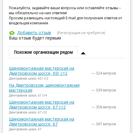
Пожалуйста, задавайте ваши вопросы или оставляйте отзывы –
мы обязательно на них ответим!
Просим размещать настоящий E-mail для получения ответов от
владельцев компании
Добавить отзыв
(Регистрация не требуется)
Ваш отзыв будет первым
Похожие организации рядом
Шиномонтажная мастерская на
Дмитровском шоссе, 65г ст2
— 324 метров
Дмитровское шоссе, 65г ст2
На Дмитровском, шиномонтажная
мастерская
— 339 метров
Дмитровское шоссе, 67 ст4
Шиномонтажная мастерская на
Дмитровском шоссе, 67 ст2
— 358 метров
Дмитровское шоссе, 67 ст2
Шиномонтажная мастерская на
Дмитровском шоссе, 67
— 367 метров
Дмитровское шоссе, 67