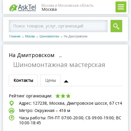
Москва и Московская область
Москва
Главная
→
Москва
→
Шиномонтаж
→
На Дмитровском
На Дмитровском
–
Шиномонтажная мастерская
Контакты
Цены
Рейтинг организации:
Адрес: 127238, Москва, Дмитровское шоссе, 67 ст4
Метро: Окружная – 416 м
Часы работы: ПН-ПТ 07:00-20:00; СБ 09:00-19:00; ВC
10:00-18:45