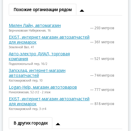
Похожие организации рядом
Милен Лайн, автомагазин
— 293 метров
Берниковская Набережная, 16
EXIST, интернет-магазин автозапчастей
для иномарок
— 361 метров
Земляной Вал, 41
Авто-электро ДИАЛ, торговая
компания
— 521 метров
Подколокольный пер, 16/2
Запсклад, интернет-магазин
автозапчастей
— 744 метров
Костомаровский пер, 10
Logan-Help, магазин автотоваров
— 777 метров
Николоямская, 52 ст2 - 2 этаж
EXIST, интернет-магазин автозапчастей
для иномарок
— 818 метров
Костомаровский пер, 3 ст4
В других городах