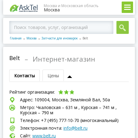
Москва и Московская область
Москва
Главная
→
Москва
→
Запчасти для иномарок
→
Belt
Belt
–
Интернет-магазин
Контакты
Цены
Рейтинг организации:
Адрес: 109004, Москва, Земляной Вал, 50а
Метро: Чкаловская – 631 м , Курская – 741 м ,
Курская – 790 м
Телефон: +7 (495) 777-10-70 (многоканальный)
Электронная почта:
info@belt.ru
Сайт:
www.belt.ru