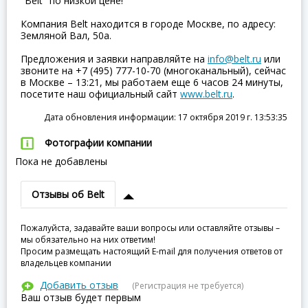
"Belt" по низкой цене!
Компания Belt находится в городе Москве, по адресу:
Земляной Вал, 50а.
Предложения и заявки направляйте на
info@belt.ru
или
звоните на +7 (495) 777-10-70 (многоканальный), сейчас
в Москве – 13:21, мы работаем еще 6 часов 24 минуты,
посетите наш официальный сайт
www.belt.ru
.
Дата обновления информации: 17 октября 2019 г. 13:53:35
Фотографии компании
Пока не добавлены
Отзывы об Belt
Пожалуйста, задавайте ваши вопросы или оставляйте отзывы –
мы обязательно на них ответим!
Просим размещать настоящий E-mail для получения ответов от
владельцев компании
Добавить отзыв
(Регистрация не требуется)
Ваш отзыв будет первым