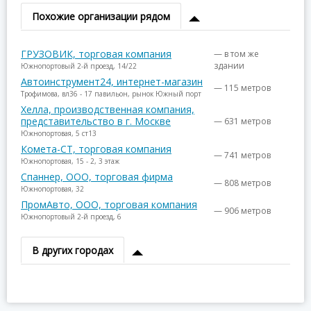
Похожие организации рядом
ГРУЗОВИК, торговая компания
— в том же
здании
Южнопортовый 2-й проезд, 14/22
Автоинструмент24, интернет-магазин
— 115 метров
Трофимова, вл36 - 17 павильон, рынок Южный порт
Хелла, производственная компания,
представительство в г. Москве
— 631 метров
Южнопортовая, 5 ст13
Комета-СТ, торговая компания
— 741 метров
Южнопортовая, 15 - 2, 3 этаж
Спаннер, ООО, торговая фирма
— 808 метров
Южнопортовая, 32
ПромАвто, ООО, торговая компания
— 906 метров
Южнопортовый 2-й проезд, 6
В других городах