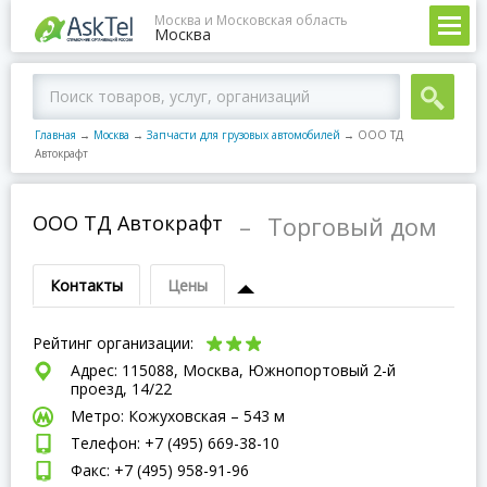
Москва и Московская область
Москва
Главная
→
Москва
→
Запчасти для грузовых автомобилей
→
ООО ТД
Автокрафт
ООО ТД Автокрафт
–
Торговый дом
Контакты
Цены
Рейтинг организации:
Адрес: 115088, Москва, Южнопортовый 2-й
проезд, 14/22
Метро: Кожуховская – 543 м
Телефон: +7 (495) 669-38-10
Факс: +7 (495) 958-91-96