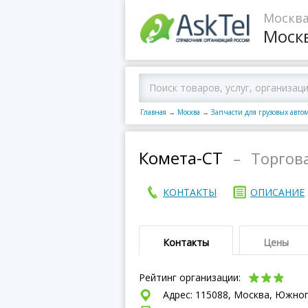
Москва
Моск
Главная
→
Москва
→
Запчасти для грузовых авто
Комета-СТ
–
Торгов
КОНТАКТЫ
ОПИСАНИЕ
Контакты
Цены
Рейтинг организации:
Адрес: 115088, Москва, Южнопо