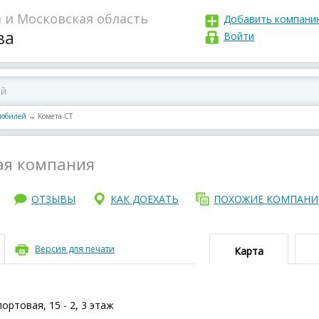
 и Московская область
Добавить компани
ва
Войти
мобилей
→
Комета-СТ
ая компания
ОТЗЫВЫ
КАК ДОЕХАТЬ
ПОХОЖИЕ КОМПАН
Версия для печати
Карта
ртовая, 15 - 2, 3 этаж