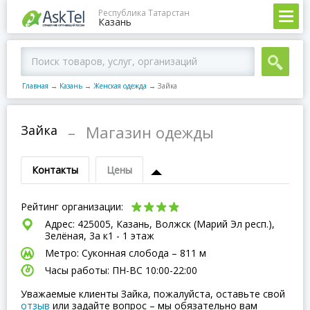
Республика Татарстан
Казань
Главная
→
Казань
→
Женская одежда
→
Зайка
Зайка
–
Магазин одежды
Контакты
Цены
Рейтинг организации:
Адрес: 425005, Казань, Волжск (Марий Эл респ.),
Зелёная, 3а к1 - 1 этаж
Метро: Суконная слобода – 811 м
Часы работы: ПН-ВC 10:00-22:00
Уважаемые клиенты Зайка, пожалуйста, оставьте свой
отзыв
или задайте вопрос – мы обязательно вам