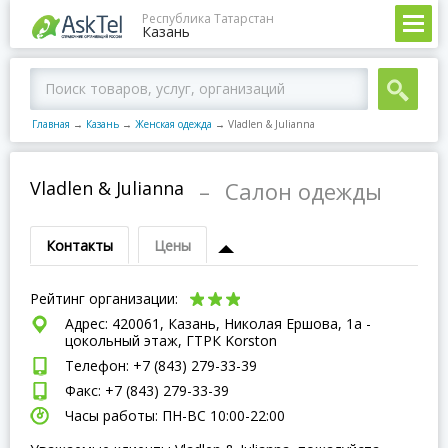
Республика Татарстан
Казань
Главная
→
Казань
→
Женская одежда
→
Vladlen & Julianna
Vladlen & Julianna
–
Салон одежды
Контакты
Цены
Рейтинг организации:
Адрес: 420061, Казань, Николая Ершова, 1а -
цокольный этаж, ГТРК Korston
Телефон: +7 (843) 279-33-39
Факс: +7 (843) 279-33-39
Часы работы: ПН-ВC 10:00-22:00