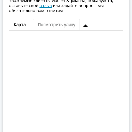
Уважаемые клиенты Vladlen & Julianna, пожалуйста,
оставьте свой
отзыв
или задайте вопрос – мы
обязательно вам ответим!
Карта
Посмотреть улицу