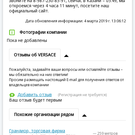
звоните на 8-987-230-85-91, сейчас в Казани – 05:49, мы
откроемся через 4 часа 11 минут, посетите наш
официальный сайт.
Дата обновления информации: 4 марта 2019 г. 13:06:12
Фотографии компании
Пока не добавлены
Отзывы об VERSACE
Пожалуйста, задавайте ваши вопросы или оставляйте отзывы –
мы обязательно на них ответим!
Просим размещать настоящий E-mail для получения ответов от
владельцев компании
Добавить отзыв
(Регистрация не требуется)
Ваш отзыв будет первым
Похожие организации рядом
Грандиор, торговая фирма
— 259 метров