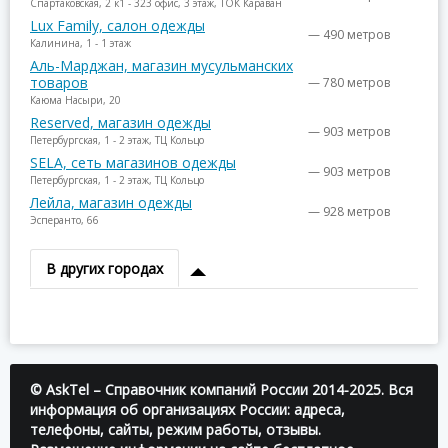
Спартаковская, 2 к1 - 323 офис, 3 этаж, ТОК Караван
Lux Family, салон одежды
— 490 метров
Калинина, 1 - 1 этаж
Аль-Марджан, магазин мусульманских
товаров
— 780 метров
Каюма Насыри, 20
Reserved, магазин одежды
— 903 метров
Петербургская, 1 - 2 этаж, ТЦ Кольцо
SELA, сеть магазинов одежды
— 903 метров
Петербургская, 1 - 2 этаж, ТЦ Кольцо
Лейла, магазин одежды
— 928 метров
Эсперанто, 66
В других городах
© AskTel – Справочник компаний России 2014-2025. Вся
информация об организациях России: адреса,
телефоны, сайты, режим работы, отзывы.