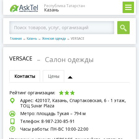
Республика Татарстан
Казань
Главная
→
Казань
→
Женская одежда
→
VERSACE
VERSACE
–
Салон одежды
Контакты
Цены
Рейтинг организации:
Адрес: 420107, Казань, Спартаковская, 6 - 1 этаж,
ТОЦ Suvar Plaza
Метро: площадь Тукая – 794 м
Телефон: 8-987-230-85-91
Часы работы: ПН-ВC 10:00-22:00