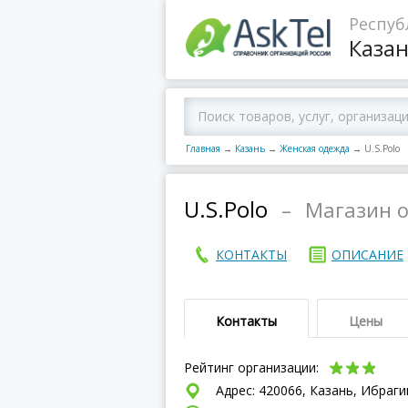
Респуб
Каза
Главная
→
Казань
→
Женская одежда
→
U.S.Polo
U.S.Polo
–
Магазин 
КОНТАКТЫ
ОПИСАНИЕ
Контакты
Цены
Рейтинг организации:
Адрес: 420066, Казань, Ибраги