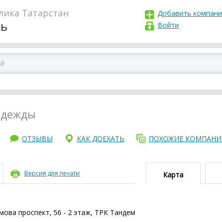
лика Татарстан
Добавить компан
нь
Войти
одежды
ОТЗЫВЫ
КАК ДОЕХАТЬ
ПОХОЖИЕ КОМПАН
Версия для печати
Карта
мова проспект, 56 - 2 этаж, ТРК Тандем