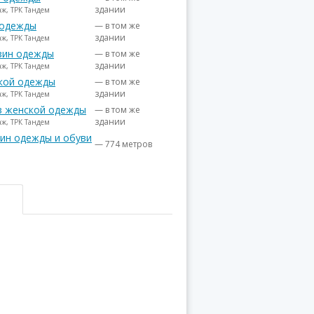
здании
аж, ТРК Тандем
 одежды
— в том же
здании
аж, ТРК Тандем
зин одежды
— в том же
здании
аж, ТРК Тандем
кой одежды
— в том же
здании
аж, ТРК Тандем
ов женской одежды
— в том же
здании
аж, ТРК Тандем
зин одежды и обуви
— 774 метров