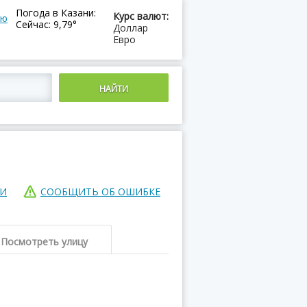
Погода в Казани:
Курс валют:
ию
Сейчас: 9,79°
Доллар
Евро
ИИ
СООБЩИТЬ ОБ ОШИБКЕ
Посмотреть улицу