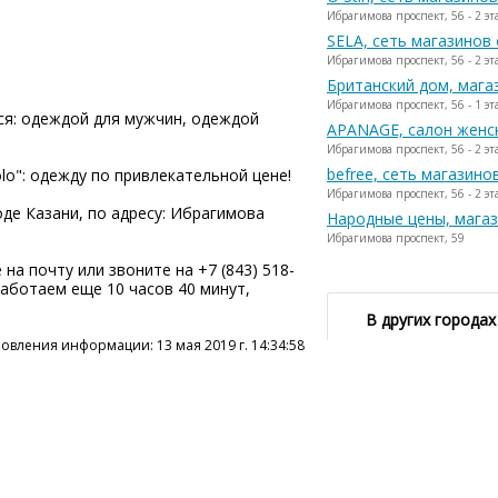
Ибрагимова проспект, 56 - 2 эт
SELA, сеть магазинов
Ибрагимова проспект, 56 - 2 эт
Британский дом, мага
Ибрагимова проспект, 56 - 1 эт
ся: одеждой для мужчин, одеждой
APANAGE, салон женс
Ибрагимова проспект, 56 - 2 эт
befree, сеть магазин
olo": одежду по привлекательной цене!
Ибрагимова проспект, 56 - 2 эт
оде Казани, по адресу: Ибрагимова
Народные цены, мага
Ибрагимова проспект, 59
на почту или звоните на +7 (843) 518-
 работаем еще 10 часов 40 минут,
В других городах
овления информации: 13 мая 2019 г. 14:34:58