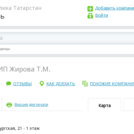
лика Татарстан
Добавить компан
нь
Войти
одежды
ИП Жирова Т.М.
ОТЗЫВЫ
КАК ДОЕХАТЬ
ПОХОЖИЕ КОМПАН
Версия для печати
Карта
ргская, 21 - 1 этаж