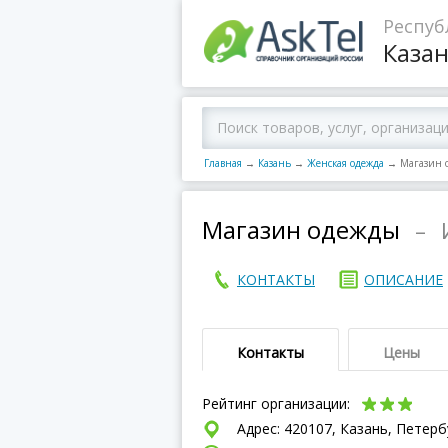
Респуб
Каза
Главная
→
Казань
→
Женская одежда
→
Магазин 
Магазин одежды
–
КОНТАКТЫ
ОПИСАНИЕ
Контакты
Цены
Рейтинг организации:
Адрес: 420107, Казань, Петербу