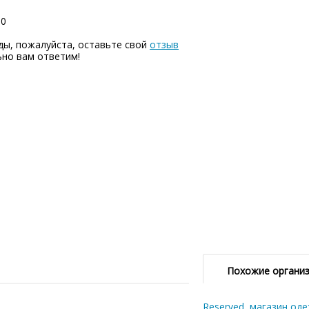
00
ы, пожалуйста, оставьте свой
отзыв
ьно вам ответим!
Похожие органи
Reserved, магазин од