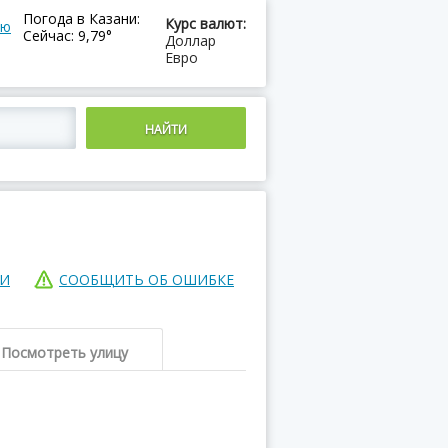
Погода в Казани:
Курс валют:
ию
Сейчас: 9,79°
Доллар
Евро
ИИ
СООБЩИТЬ ОБ ОШИБКЕ
Посмотреть улицу