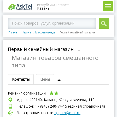
Республика Татарстан
Казань
Главная
→
Казань
→
Мужская одежда
→
Первый семейный магазин
Первый семейный магазин
–
Магазин товаров смешанного
типа
Контакты
Цены
Рейтинг организации:
Адрес: 420140, Казань, Юлиуса Фучика, 110
Телефон: +7 (843) 240-74-15 (единая справочная)
Электронная почта:
tg-psm@mail.ru