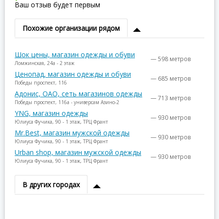
Ваш отзыв будет первым
Похожие организации рядом
Шок цены, магазин одежды и обуви
— 598 метров
Ломжинская, 24а - 2 этаж
Ценопад, магазин одежды и обуви
— 685 метров
Победы проспект, 116
Адонис, ОАО, сеть магазинов одежды
— 713 метров
Победы проспект, 116а - универсам Азино-2
YNG, магазин одежды
— 930 метров
Юлиуса Фучика, 90 - 1 этаж, ТРЦ Франт
Mr.Best, магазин мужской одежды
— 930 метров
Юлиуса Фучика, 90 - 1 этаж, ТРЦ Франт
Urban shop, магазин мужской одежды
— 930 метров
Юлиуса Фучика, 90 - 1 этаж, ТРЦ Франт
В других городах