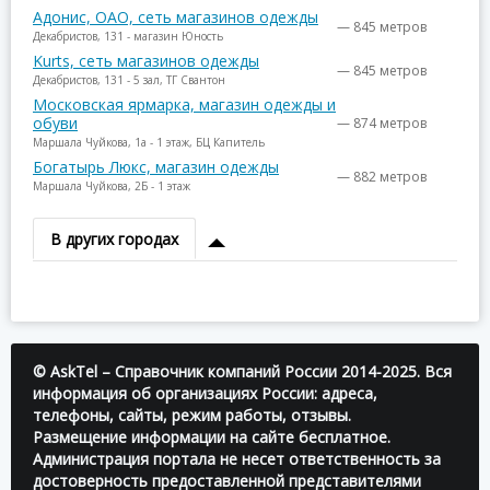
Адонис, ОАО, сеть магазинов одежды
— 845 метров
Декабристов, 131 - магазин Юность
Kurts, сеть магазинов одежды
— 845 метров
Декабристов, 131 - 5 зал, ТГ Свантон
Московская ярмарка, магазин одежды и
обуви
— 874 метров
Маршала Чуйкова, 1а - 1 этаж, БЦ Капитель
Богатырь Люкс, магазин одежды
— 882 метров
Маршала Чуйкова, 2Б - 1 этаж
В других городах
© AskTel – Справочник компаний России 2014-2025. Вся
информация об организациях России: адреса,
телефоны, сайты, режим работы, отзывы.
Размещение информации на сайте бесплатное.
Администрация портала не несет ответственность за
достоверность предоставленной представителями