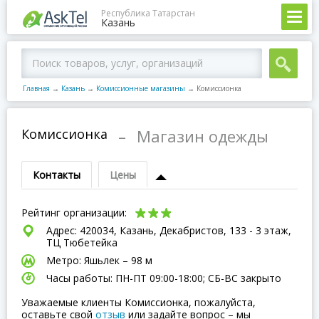
Республика Татарстан
Казань
Главная
→
Казань
→
Комиссионные магазины
→
Комиссионка
Комиссионка
–
Магазин одежды
Контакты
Цены
Рейтинг организации:
Адрес: 420034, Казань, Декабристов, 133 - 3 этаж,
ТЦ Тюбетейка
Метро: Яшьлек – 98 м
Часы работы: ПН-ПТ 09:00-18:00; СБ-ВC закрыто
Уважаемые клиенты Комиссионка, пожалуйста,
оставьте свой
отзыв
или задайте вопрос – мы