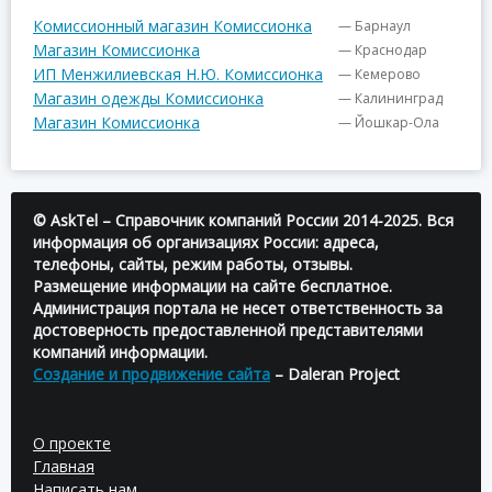
Комиссионный магазин Комиссионка
— Барнаул
Магазин Комиссионка
— Краснодар
ИП Менжилиевская Н.Ю. Комиссионка
— Кемерово
Магазин одежды Комиссионка
— Калининград
Магазин Комиссионка
— Йошкар-Ола
© AskTel – Справочник компаний России 2014-2025. Вся
информация об организациях России: адреса,
телефоны, сайты, режим работы, отзывы.
Размещение информации на сайте бесплатное.
Администрация портала не несет ответственность за
достоверность предоставленной представителями
компаний информации.
Создание и продвижение сайта
– Daleran Project
О проекте
Главная
Написать нам