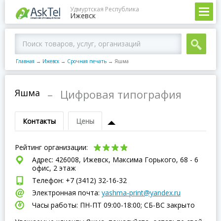
Удмуртская Республика
Ижевск
Главная
→
Ижевск
→
Срочная печать
→
Яшма
Яшма
–
Цифровая типография
Контакты
Цены
Рейтинг организации:
Адрес: 426008, Ижевск, Максима Горького, 68 - 6
офис, 2 этаж
Телефон: +7 (3412) 32-16-32
Электронная почта:
yashma-print@yandex.ru
Часы работы: ПН-ПТ 09:00-18:00; СБ-ВC закрыто