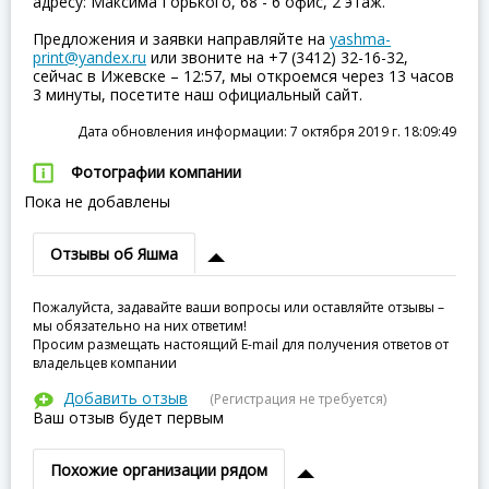
адресу: Максима Горького, 68 - 6 офис, 2 этаж.
Предложения и заявки направляйте на
yashma-
print@yandex.ru
или звоните на +7 (3412) 32-16-32,
сейчас в Ижевске – 12:57, мы откроемся через 13 часов
3 минуты, посетите наш официальный сайт.
Дата обновления информации: 7 октября 2019 г. 18:09:49
Фотографии компании
Пока не добавлены
Отзывы об Яшма
Пожалуйста, задавайте ваши вопросы или оставляйте отзывы –
мы обязательно на них ответим!
Просим размещать настоящий E-mail для получения ответов от
владельцев компании
Добавить отзыв
(Регистрация не требуется)
Ваш отзыв будет первым
Похожие организации рядом