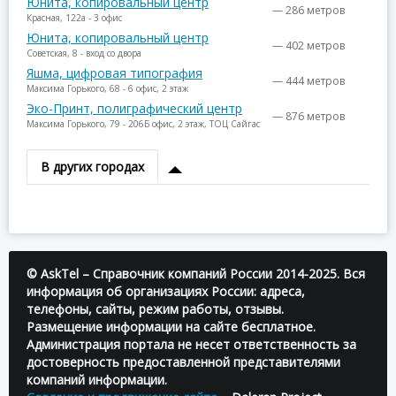
Юнита, копировальный центр
— 286 метров
Красная, 122а - 3 офис
Юнита, копировальный центр
— 402 метров
Советская, 8 - вход со двора
Яшма, цифровая типография
— 444 метров
Максима Горького, 68 - 6 офис, 2 этаж
Эко-Принт, полиграфический центр
— 876 метров
Максима Горького, 79 - 206Б офис, 2 этаж, ТОЦ Сайгас
В других городах
© AskTel – Справочник компаний России 2014-2025. Вся
информация об организациях России: адреса,
телефоны, сайты, режим работы, отзывы.
Размещение информации на сайте бесплатное.
Администрация портала не несет ответственность за
достоверность предоставленной представителями
компаний информации.