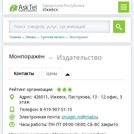
Удмуртская Республика
Ижевск
Главная
→
Ижевск
→
Срочная печать
→
Монпоражён
Монпоражён
–
Издательство
Контакты
Цены
Рейтинг организации:
Адрес: 426011, Ижевск, Пастухова, 13 - 12 офис, 3
этаж
Телефон: 8-919-907-51-15
Электронная почта:
smagin_m@mail.ru
Часы работы: ПН-ПТ 09:00-18:00; СБ-ВC закрыто