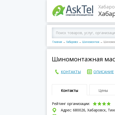
Хабаро
Хаба
Главная
→
Хабаровск
→
Шиномонтаж
→
Шиномон
Шиномонтажная мас
КОНТАКТЫ
ОПИСАНИЕ
Контакты
Цены
Рейтинг организации:
Адрес: 680026, Хабаровск, Тих