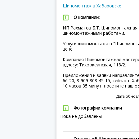
Шиномонтаж в Хабаровске
О компании:
ИП Рахматов Б.Т. Шиномонтажная 
шиномонтажными работами.
Услуги шиномонтажа в "Шиномонта
цене!
Компания Шиномонтажная мастерск
адресу: Тихоокеанская, 113/2.
Предложения и заявки направляйте 
66-20, 8-909-808-45-15, сейчас в Х
10 часов 35 минут, посетите наш о
Дата обновл
Фотографии компании
Пока не добавлены
Отзывы об Шиномонтажная м