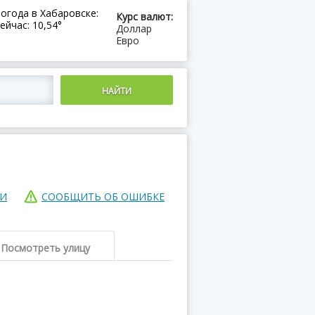
огода в Хабаровске:
Курс валют:
ейчас: 10,54°
Доллар
Евро
ИИ
СООБЩИТЬ ОБ ОШИБКЕ
Посмотреть улицу