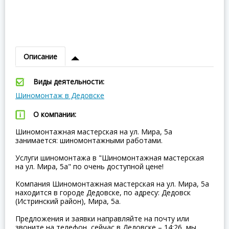
Описание
Виды деятельности:
Шиномонтаж в Дедовске
О компании:
Шиномонтажная мастерская на ул. Мира, 5а
занимается: шиномонтажными работами.
Услуги шиномонтажа в "Шиномонтажная мастерская
на ул. Мира, 5а" по очень доступной цене!
Компания Шиномонтажная мастерская на ул. Мира, 5а
находится в городе Дедовске, по адресу: Дедовск
(Истринский район), Мира, 5а.
Предложения и заявки направляйте на почту или
звоните на телефон, сейчас в Дедовске – 14:26, мы