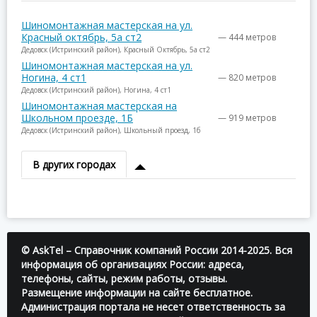
Шиномонтажная мастерская на ул.
Красный октябрь, 5а ст2
— 444 метров
Дедовск (Истринский район), Красный Октябрь, 5а ст2
Шиномонтажная мастерская на ул.
Ногина, 4 ст1
— 820 метров
Дедовск (Истринский район), Ногина, 4 ст1
Шиномонтажная мастерская на
Школьном проезде, 1Б
— 919 метров
Дедовск (Истринский район), Школьный проезд, 1б
В других городах
© AskTel – Справочник компаний России 2014-2025. Вся
информация об организациях России: адреса,
телефоны, сайты, режим работы, отзывы.
Размещение информации на сайте бесплатное.
Администрация портала не несет ответственность за