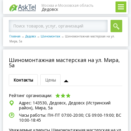
Москва и Московская область
Дедовск
Главная
→
Дедовск
→
Шиномонтаж
→
Шиномонтажная мастерская на ул.
Мира, 5а
Шиномонтажная мастерская на ул. Мира,
5а
Контакты
Цены
Рейтинг организации:
Адрес: 143530, Дедовск, Дедовск (Истринский
район), Мира, 5а
Часы работы: ПН-ПТ 07:00-20:00; СБ 09:00-19:00; ВC
10:00-18:45
Уважаемые клиенты Шиномонтажная мастерская на ул.