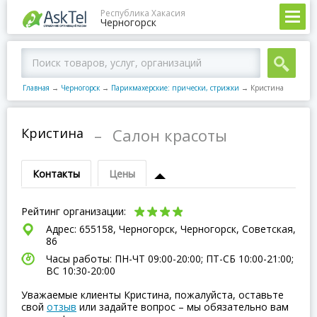
Республика Хакасия
Черногорск
Главная
→
Черногорск
→
Парикмахерские: прически, стрижки
→
Кристина
Кристина
–
Салон красоты
Контакты
Цены
Рейтинг организации:
Адрес: 655158, Черногорск, Черногорск, Советская,
86
Часы работы: ПН-ЧТ 09:00-20:00; ПТ-СБ 10:00-21:00;
ВC 10:30-20:00
Уважаемые клиенты Кристина, пожалуйста, оставьте
свой
отзыв
или задайте вопрос – мы обязательно вам