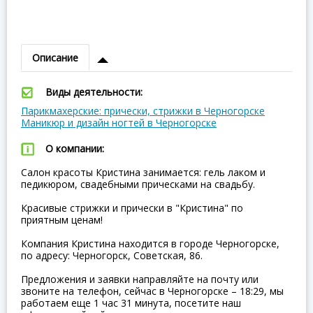
Описание
Виды деятельности:
Парикмахерские: прически, стрижки в Черногорске
Маникюр и дизайн ногтей в Черногорске
О компании:
Салон красоты Кристина занимается: гель лаком и
педикюром, свадебными прическами на свадьбу.
Красивые стрижки и прически в "Кристина" по
приятным ценам!
Компания Кристина находится в городе Черногорске,
по адресу: Черногорск, Советская, 86.
Предложения и заявки направляйте на почту или
звоните на телефон, сейчас в Черногорске – 18:29, мы
работаем еще 1 час 31 минута, посетите наш