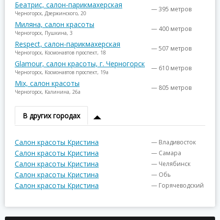
Беатрис, салон-парикмахерская
— 395 метров
Черногорск, Дзержинского, 20
Миляна, салон красоты
— 400 метров
Черногорск, Пушкина, 3
Respect, салон-парикмахерская
— 507 метров
Черногорск, Космонавтов проспект, 18
Glamour, салон красоты, г. Черногорск
— 610 метров
Черногорск, Космонавтов проспект, 19а
Mix, салон красоты
— 805 метров
Черногорск, Калинина, 26а
В других городах
Салон красоты Кристина
— Владивосток
Салон красоты Кристина
— Самара
Салон красоты Кристина
— Челябинск
Салон красоты Кристина
— Обь
Салон красоты Кристина
— Горячеводский